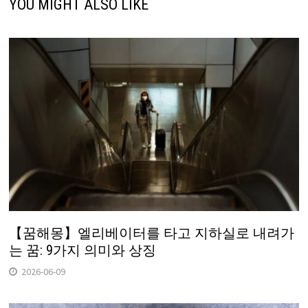
YOU MIGHT ALSO LIKE
【꿈해몽】엘리베이터를 타고 지하실로 내려가
는 꿈: 9가지 의미와 상징
2026-06-09