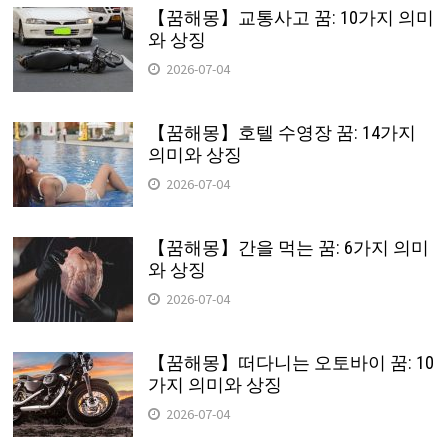
【꿈해몽】교통사고 꿈: 10가지 의미
와 상징
2026-07-04
【꿈해몽】호텔 수영장 꿈: 14가지
의미와 상징
2026-07-04
【꿈해몽】간을 먹는 꿈: 6가지 의미
와 상징
2026-07-04
【꿈해몽】떠다니는 오토바이 꿈: 10
가지 의미와 상징
2026-07-04