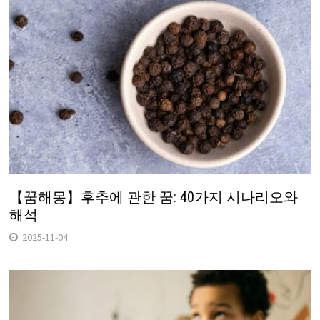
【꿈해몽】후추에 관한 꿈: 40가지 시나리오와
해석
2025-11-04