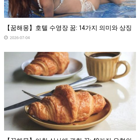
【꿈해몽】호텔 수영장 꿈: 14가지 의미와 상징
2026-07-04