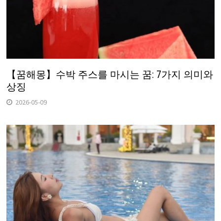
【꿈해몽】수박 주스를 마시는 꿈: 7가지 의미와
상징
2026-05-09