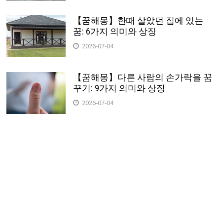
【꿈해몽】한때 살았던 집에 있는
꿈: 6가지 의미와 상징
2026-07-04
【꿈해몽】다른 사람의 손가락을 꿈
꾸기: 9가지 의미와 상징
2026-07-04