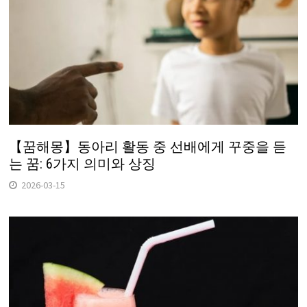
【꿈해몽】동아리 활동 중 선배에게 꾸중을 듣
는 꿈: 6가지 의미와 상징
2026-03-15