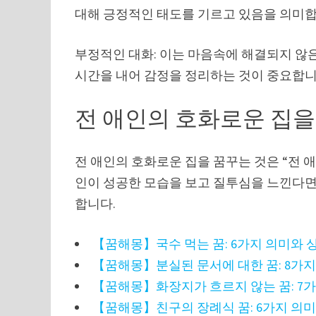
대해 긍정적인 태도를 기르고 있음을 의미합
부정적인 대화: 이는 마음속에 해결되지 않
시간을 내어 감정을 정리하는 것이 중요합니
전 애인의 호화로운 집을
전 애인의 호화로운 집을 꿈꾸는 것은 “전 애
인이 성공한 모습을 보고 질투심을 느낀다면,
합니다.
【꿈해몽】국수 먹는 꿈: 6가지 의미와 
【꿈해몽】분실된 문서에 대한 꿈: 8가지
【꿈해몽】화장지가 흐르지 않는 꿈: 7
【꿈해몽】친구의 장례식 꿈: 6가지 의