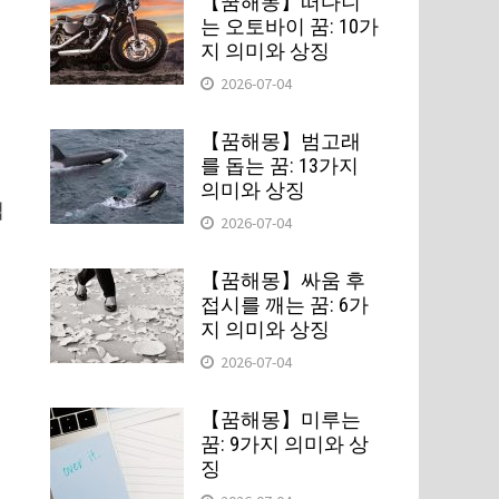
【꿈해몽】떠다니
는 오토바이 꿈: 10가
지 의미와 상징
2026-07-04
【꿈해몽】범고래
를 돕는 꿈: 13가지
집
의미와 상징
냅
2026-07-04
【꿈해몽】싸움 후
접시를 깨는 꿈: 6가
지 의미와 상징
2026-07-04
【꿈해몽】미루는
꿈: 9가지 의미와 상
징