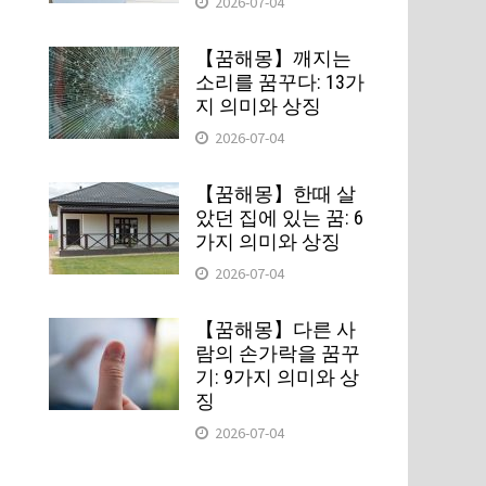
2026-07-04
【꿈해몽】깨지는
.
소리를 꿈꾸다: 13가
지 의미와 상징
2026-07-04
【꿈해몽】한때 살
았던 집에 있는 꿈: 6
가지 의미와 상징
2026-07-04
【꿈해몽】다른 사
람의 손가락을 꿈꾸
기: 9가지 의미와 상
징
2026-07-04
입