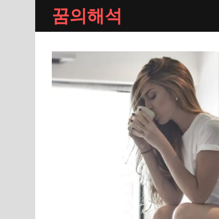
Skip
꿈의해석
to
content