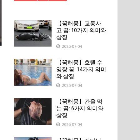
【꿈해몽】교통사
고 꿈: 10가지 의미와
상징
2026-07-04
【꿈해몽】호텔 수
영장 꿈: 14가지 의미
와 상징
2026-07-04
【꿈해몽】간을 먹
는 꿈: 6가지 의미와
상징
2026-07-04