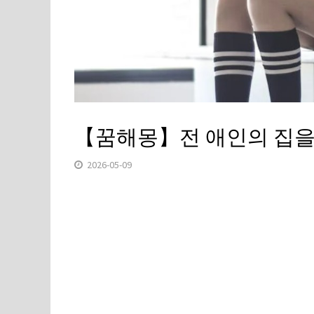
【꿈해몽】전 애인의 집을 
2026-05-09