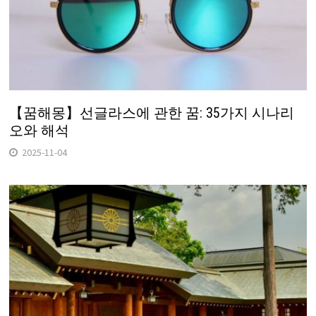
【꿈해몽】선글라스에 관한 꿈: 35가지 시나리
오와 해석
2025-11-04