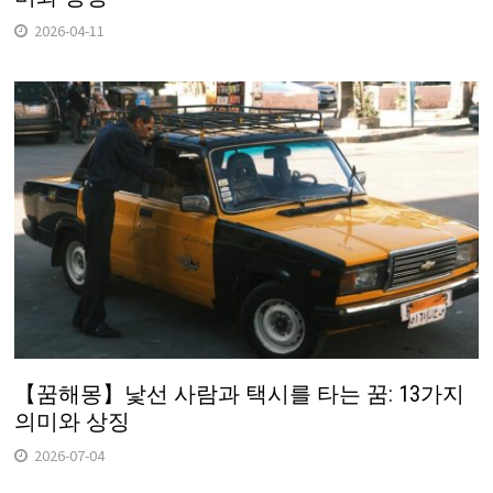
2026-04-11
【꿈해몽】낯선 사람과 택시를 타는 꿈: 13가지
의미와 상징
2026-07-04