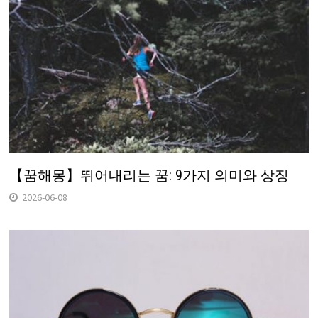
【꿈해몽】뛰어내리는 꿈: 9가지 의미와 상징
2026-06-08