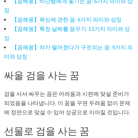
【꿈해몽】비단뱀에게 쫓기는 꿈: 6가지 의미와 상
징
【꿈해몽】왁싱에 관한 꿈: 6가지 의미와 상징
【꿈해몽】특정 날짜를 꿈꾸기: 13가지 의미와 상
징
【꿈해몽】차가 떨어졌다가 구조되는 꿈: 9가지 의
미와 상징
싸울 검을 사는 꿈
검을 사서 싸우는 꿈은 어려움과 시련에 맞설 준비가
되었음을 나타냅니다. 이 꿈을 꾸면 두려움 없이 문제
에 정면으로 맞설 수 있어 성공으로 이어질 것입니다.
선물로 검을 사는 꿈