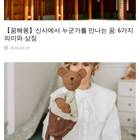
【꿈해몽】신사에서 누군가를 만나는 꿈: 6가지
의미와 상징
2026-03-15