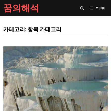
Skip
꿈의해석
MENU
to
content
카테고리: 항목 카테고리