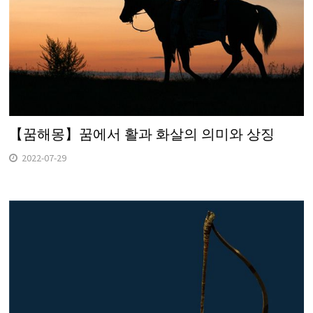
【꿈해몽】꿈에서 활과 화살의 의미와 상징
2022-07-29