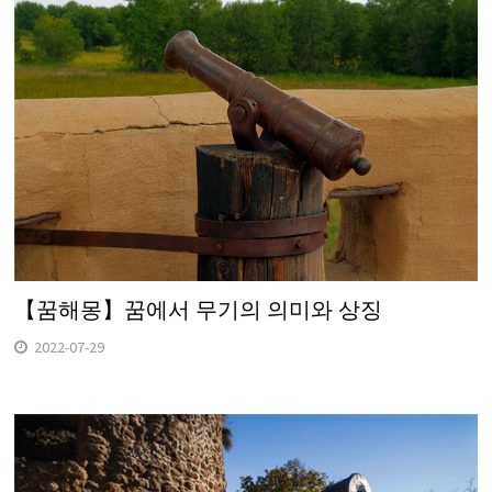
【꿈해몽】꿈에서 무기의 의미와 상징
2022-07-29