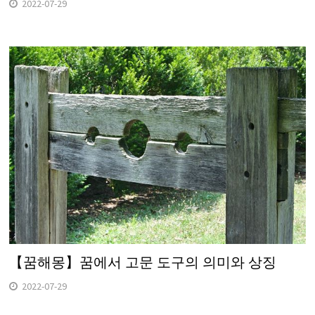
2022-07-29
【꿈해몽】꿈에서 고문 도구의 의미와 상징
2022-07-29