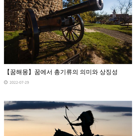
【꿈해몽】꿈에서 총기류의 의미와 상징성
2022-07-29