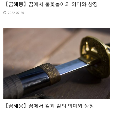
【꿈해몽】꿈에서 불꽃놀이의 의미와 상징
2022-07-29
【꿈해몽】꿈에서 칼과 칼의 의미와 상징