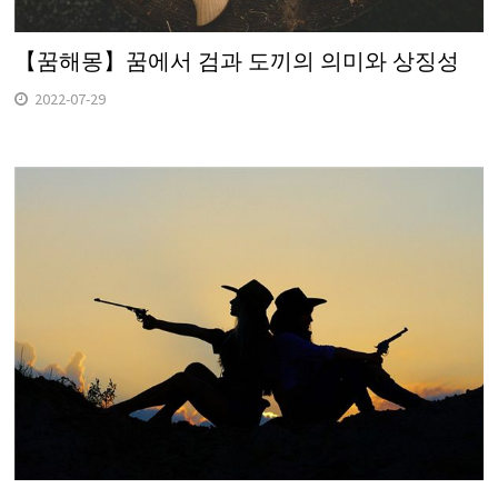
【꿈해몽】꿈에서 검과 도끼의 의미와 상징성
2022-07-29