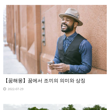
【꿈해몽】꿈에서 조끼의 의미와 상징
2022-07-29