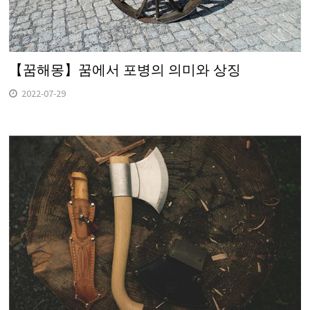
【꿈해몽】꿈에서 포병의 의미와 상징
2022-07-29