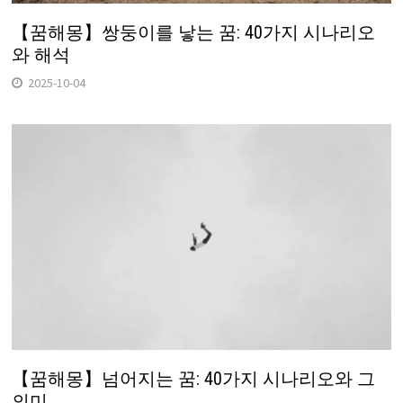
【꿈해몽】쌍둥이를 낳는 꿈: 40가지 시나리오
와 해석
2025-10-04
【꿈해몽】넘어지는 꿈: 40가지 시나리오와 그
의미