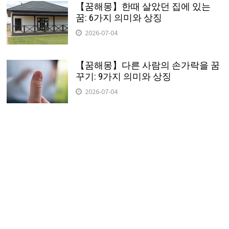
【꿈해몽】한때 살았던 집에 있는
꿈: 6가지 의미와 상징
2026-07-04
【꿈해몽】다른 사람의 손가락을 꿈
꾸기: 9가지 의미와 상징
2026-07-04