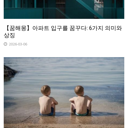
【꿈해몽】아파트 입구를 꿈꾸다: 6가지 의미와
상징
2026-03-06