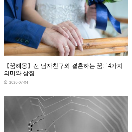
【꿈해몽】전 남자친구와 결혼하는 꿈: 14가지
의미와 상징
2026-07-04