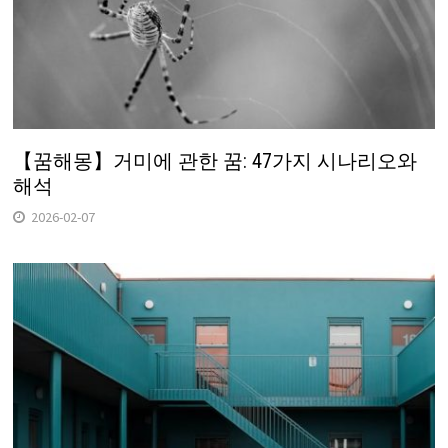
【꿈해몽】거미에 관한 꿈: 47가지 시나리오와
해석
2026-02-07