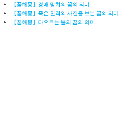
【꿈해몽】경매 망치의 꿈의 의미
【꿈해몽】죽은 친척의 사진을 보는 꿈의 의미
【꿈해몽】타오르는 불의 꿈의 의미