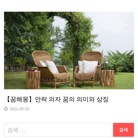
【꿈해몽】안락 의자 꿈의 의미와 상징
2021-05-30
다
음