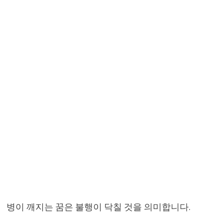
병이 깨지는 꿈은 불행이 닥칠 것을 의미합니다.