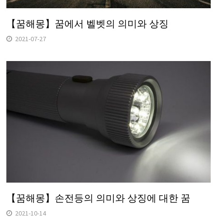
【꿈해몽】꿈에서 벨벳의 의미와 상징
2021-07-27
【꿈해몽】손전등의 의미와 상징에 대한 꿈
2021-10-14