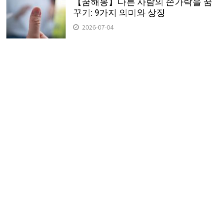
【꿈해몽】다른 사람의 손가락을 꿈
꾸기: 9가지 의미와 상징
2026-07-04