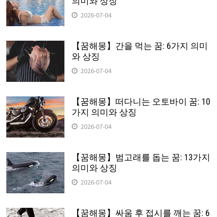
의미와 상징
2026-07-04
【꿈해몽】간을 먹는 꿈: 6가지 의미
와 상징
2026-07-04
【꿈해몽】떠다니는 오토바이 꿈: 10
가지 의미와 상징
2026-07-04
【꿈해몽】범고래를 돕는 꿈: 13가지
의미와 상징
2026-07-04
【꿈해몽】싸움 후 접시를 깨는 꿈: 6