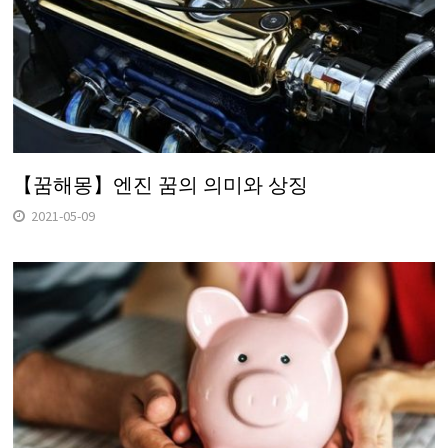
【꿈해몽】엔진 꿈의 의미와 상징
2021-05-09