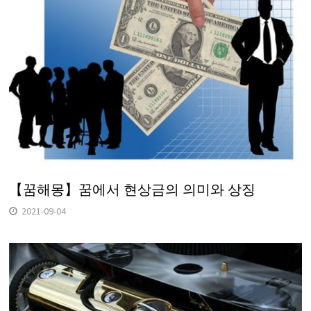
【꿈해몽】꿈에서 현상금의 의미와 상징
2021-09-04