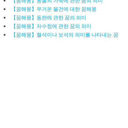
【꿈해몽】동물의 가죽에 관한 꿈의 의미
【꿈해몽】무거운 물건에 대한 꿈해몽
【꿈해몽】동판에 관한 꿈의 의미
【꿈해몽】자수정에 관한 꿈의 의미
【꿈해몽】혈석이나 보석의 의미를 나타내는 꿈