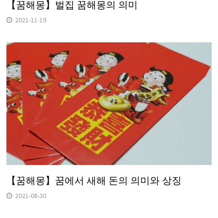
【꿈해몽】벌집 꿈해몽의 의미
2021-11-19
【꿈해몽】꿈에서 새해 돈의 의미와 상징
2021-08-30