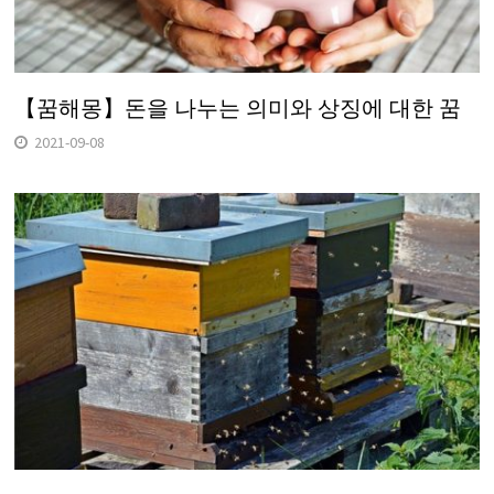
【꿈해몽】돈을 나누는 의미와 상징에 대한 꿈
2021-09-08