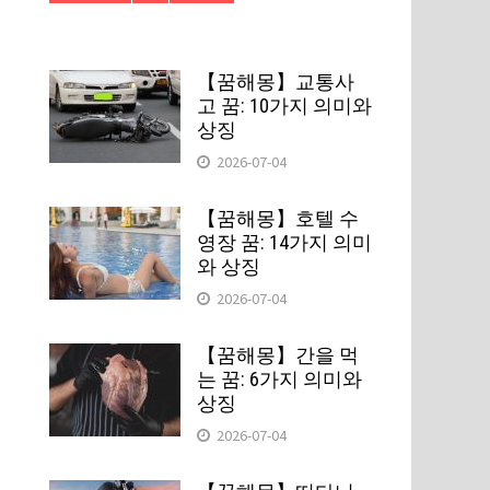
【꿈해몽】교통사
고 꿈: 10가지 의미와
상징
2026-07-04
【꿈해몽】호텔 수
영장 꿈: 14가지 의미
와 상징
2026-07-04
【꿈해몽】간을 먹
는 꿈: 6가지 의미와
상징
2026-07-04