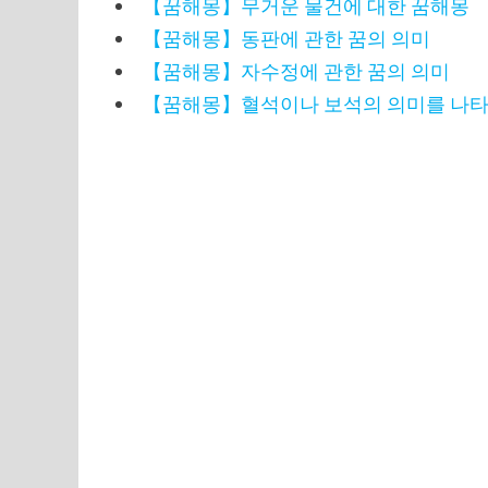
【꿈해몽】무거운 물건에 대한 꿈해몽
【꿈해몽】동판에 관한 꿈의 의미
【꿈해몽】자수정에 관한 꿈의 의미
【꿈해몽】혈석이나 보석의 의미를 나타