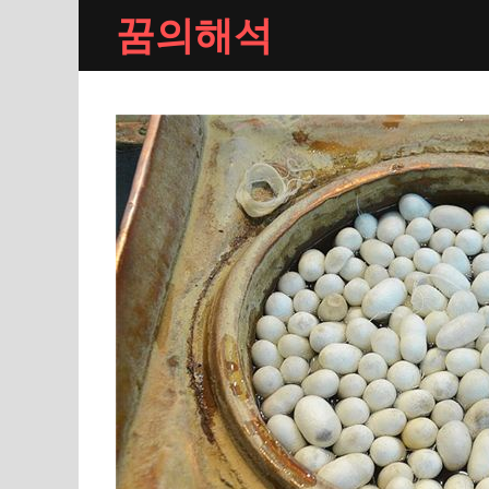
Skip
꿈의해석
to
content