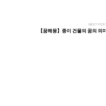
NEXT POS
【꿈해몽】종이 건물의 꿈의 의