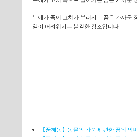
누에가 죽어 고치가 부러지는 꿈은 가까운 장
일이 어려워지는 불길한 징조입니다.
【꿈해몽】동물의 가죽에 관한 꿈의 의