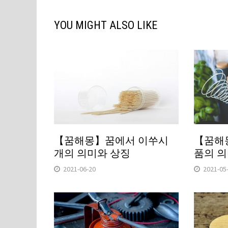
YOU MIGHT ALSO LIKE
【꿈해몽】꿈에서 이쑤시
【꿈해
개의 의미와 상징
품의 의
2021-06-20
2021-05