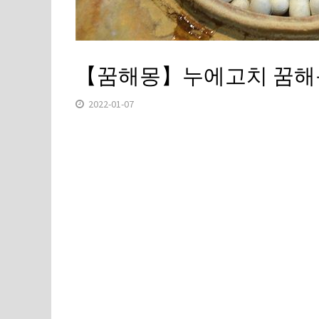
【꿈해몽】누에고치 꿈해
2022-01-07