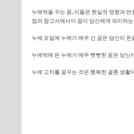
누에박을 꾸는 꿈, 이들은 현실적 영향과 반
점의 참고서에서이 꿈이 당신에게 의미하는
누에 포일에 누에가 매우 긴 꿈은 당신이 돈
누에박에 든 누에가 매우 뻣뻣한 꿈은 당신이
누에 고치를 꿈꾸는 것은 행복한 결혼 생활이