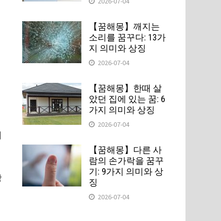
2026-07-04
【꿈해몽】깨지는
소리를 꿈꾸다: 13가
지 의미와 상징
2026-07-04
【꿈해몽】한때 살
았던 집에 있는 꿈: 6
가지 의미와 상징
2026-07-04
지
【꿈해몽】다른 사
람의 손가락을 꿈꾸
기: 9가지 의미와 상
장
징
2026-07-04
.