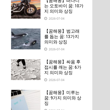
【꿈해몽】떠다니
는 오토바이 꿈: 10가
지 의미와 상징
2026-07-04
【꿈해몽】범고래
를 돕는 꿈: 13가지
의미와 상징
2026-07-04
【꿈해몽】싸움 후
접시를 깨는 꿈: 6가
지 의미와 상징
2026-07-04
【꿈해몽】미루는
꿈: 9가지 의미와 상
징