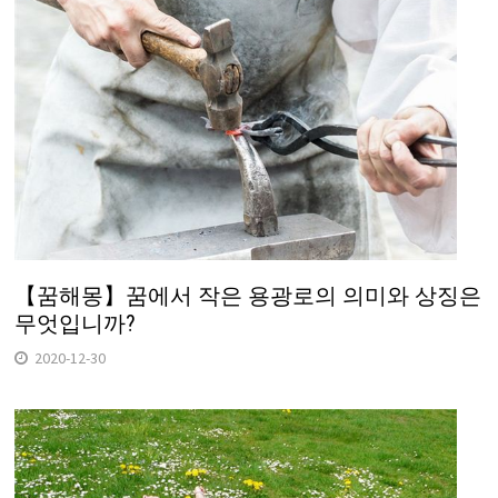
【꿈해몽】꿈에서 작은 용광로의 의미와 상징은
무엇입니까?
2020-12-30