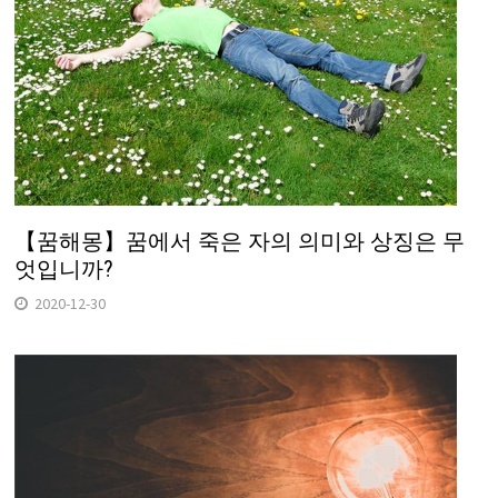
【꿈해몽】꿈에서 죽은 자의 의미와 상징은 무
엇입니까?
2020-12-30