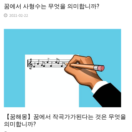
꿈에서 사형수는 무엇을 의미합니까?
2021-02-22
【꿈해몽】꿈에서 작곡가가된다는 것은 무엇을
의미합니까?