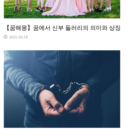
【꿈해몽】꿈에서 신부 들러리의 의미와 상징
2021-02-18