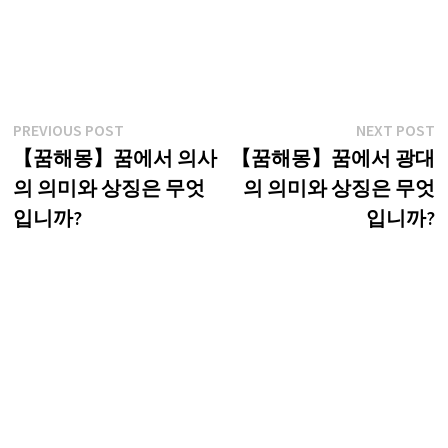
글
Previous
N
PREVIOUS POST
NEXT POST
post:
p
【꿈해몽】꿈에서 의사
【꿈해몽】꿈에서 광대
탐
의 의미와 상징은 무엇
의 의미와 상징은 무엇
색
입니까?
입니까?