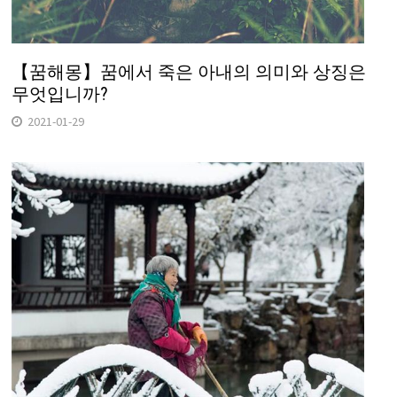
【꿈해몽】꿈에서 죽은 아내의 의미와 상징은
무엇입니까?
2021-01-29