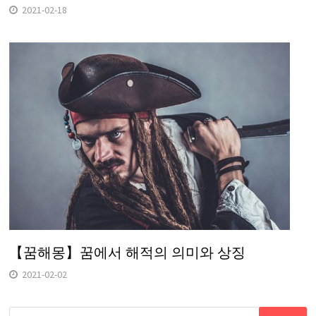
2021-02-18
【꿈해몽】꿈에서 해적의 의미와 상징
2021-02-02
다