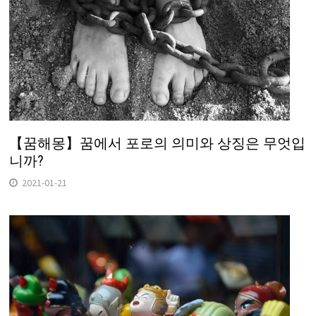
【꿈해몽】꿈에서 포로의 의미와 상징은 무엇입
니까?
2021-01-21