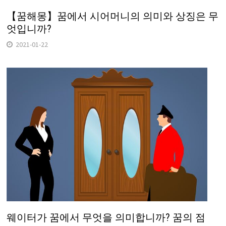
【꿈해몽】꿈에서 시어머니의 의미와 상징은 무
엇입니까?
2021-01-22
웨이터가 꿈에서 무엇을 의미합니까? 꿈의 점