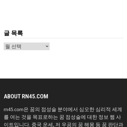
글 목록
글
목
록
ABOUT RN45.COM
rn45.com은 꿈의 점성술 분야에서 심오한 심리적 세계
를 여는 것을 목표로하는 꿈 점성술에 대한 정보 웹 사
이트입니다. 중국 운세, 저 우공의 꿈 해몽 등 꿈 판단과