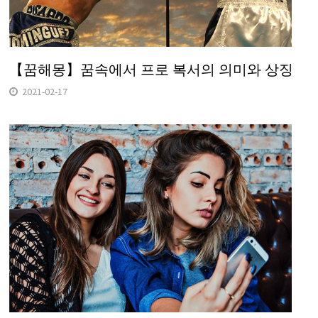
【꿈해몽】꿈속에서 프로 복서의 의미와 상징
2021-02-17