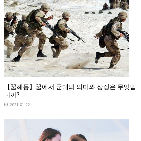
【꿈해몽】꿈에서 군대의 의미와 상징은 무엇입
니까?
2021-01-22