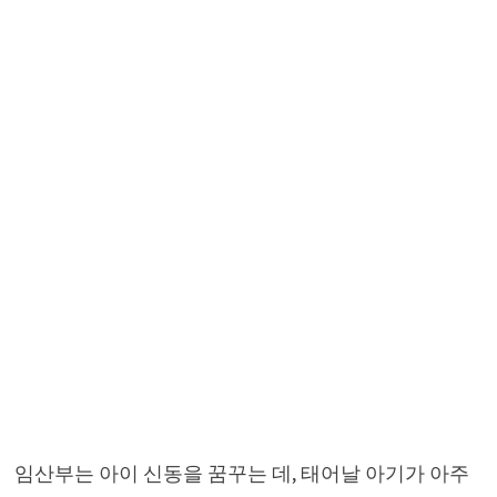
임산부는 아이 신동을 꿈꾸는 데, 태어날 아기가 아주