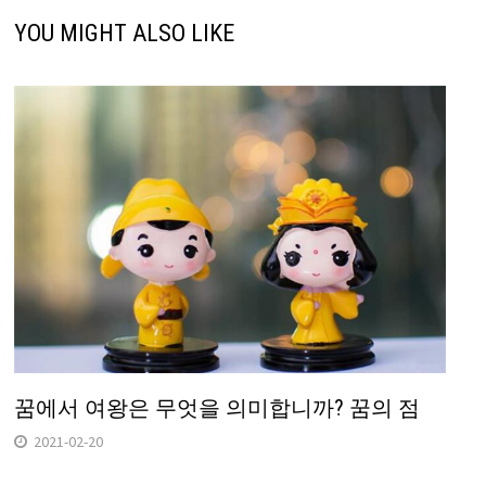
YOU MIGHT ALSO LIKE
꿈에서 여왕은 무엇을 의미합니까? 꿈의 점
2021-02-20