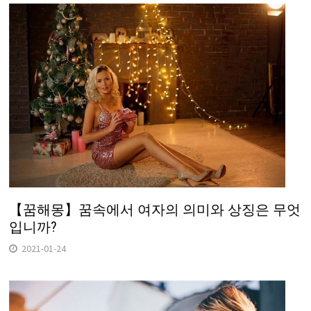
【꿈해몽】꿈속에서 여자의 의미와 상징은 무엇
입니까?
2021-01-24