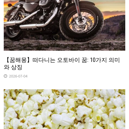
【꿈해몽】떠다니는 오토바이 꿈: 10가지 의미
와 상징
2026-07-04