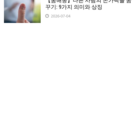
【꿈해몽】다른 사람의 손가락을 꿈
꾸기: 9가지 의미와 상징
2026-07-04