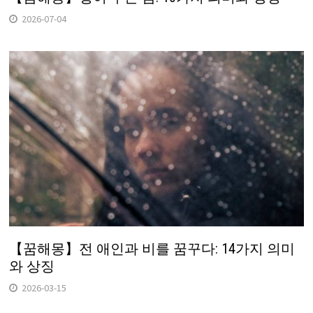
2026-07-04
【꿈해몽】전 애인과 비를 꿈꾸다: 14가지 의미
와 상징
2026-03-15