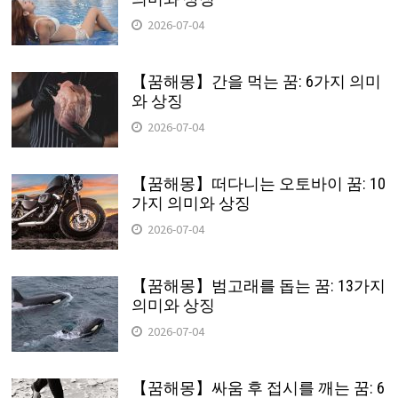
2026-07-04
【꿈해몽】간을 먹는 꿈: 6가지 의미
와 상징
2026-07-04
【꿈해몽】떠다니는 오토바이 꿈: 10
가지 의미와 상징
2026-07-04
【꿈해몽】범고래를 돕는 꿈: 13가지
의미와 상징
2026-07-04
【꿈해몽】싸움 후 접시를 깨는 꿈: 6