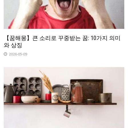
【꿈해몽】큰 소리로 꾸중받는 꿈: 10가지 의미
와 상징
2026-05-09