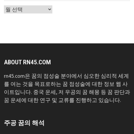
글
목
록
ABOUT RN45.COM
rn45.com은 꿈의 점성술 분야에서 심오한 심리적 세계
를 여는 것을 목표로하는 꿈 점성술에 대한 정보 웹 사
이트입니다. 중국 운세, 저 우공의 꿈 해몽 등 꿈 판단과
꿈 운세에 대한 연구 및 교류를 진행하고 있습니다.
주공 꿈의 해석