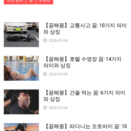
직장 공부
콩
포유류
【꿈해몽】교통사고 꿈: 10가지 의미
와 상징
2026-07-04
【꿈해몽】호텔 수영장 꿈: 14가지
의미와 상징
2026-07-04
【꿈해몽】간을 먹는 꿈: 6가지 의미
와 상징
2026-07-04
【꿈해몽】떠다니는 오토바이 꿈: 10