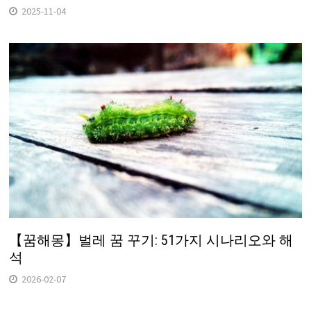
2025-11-04
【꿈해몽】벌레 꿈 꾸기: 51가지 시나리오와 해
석
2026-02-07