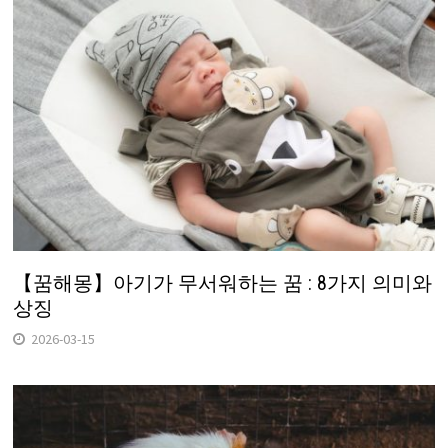
【꿈해몽】아기가 무서워하는 꿈 : 8가지 의미와
상징
2026-03-15