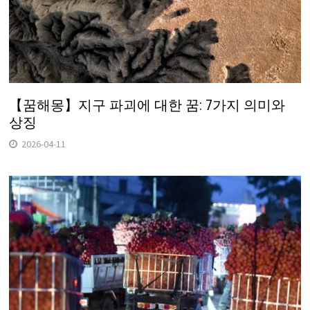
【꿈해몽】지구 파괴에 대한 꿈: 7가지 의미와
상징
2026-04-11