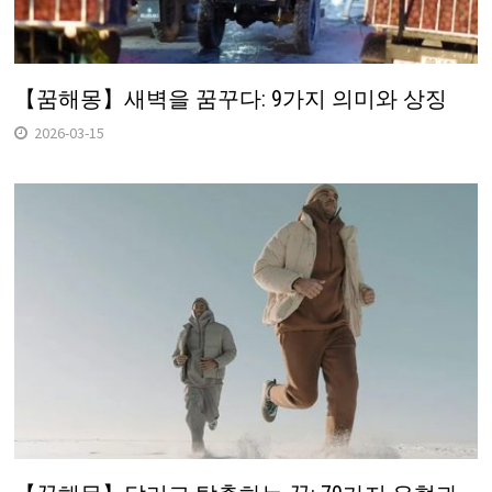
【꿈해몽】새벽을 꿈꾸다: 9가지 의미와 상징
2026-03-15