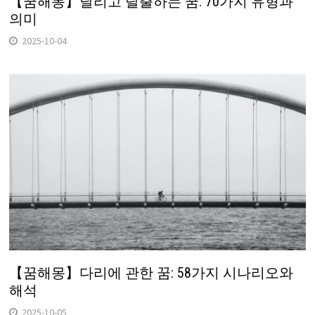
【꿈해몽】달리고 탈출하는 꿈: 70가지 유형과
의미
2025-10-04
【꿈해몽】다리에 관한 꿈: 58가지 시나리오와
해석
2025-10-05