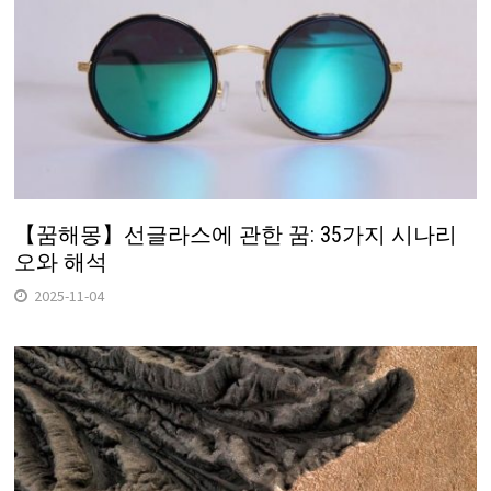
【꿈해몽】선글라스에 관한 꿈: 35가지 시나리
오와 해석
2025-11-04