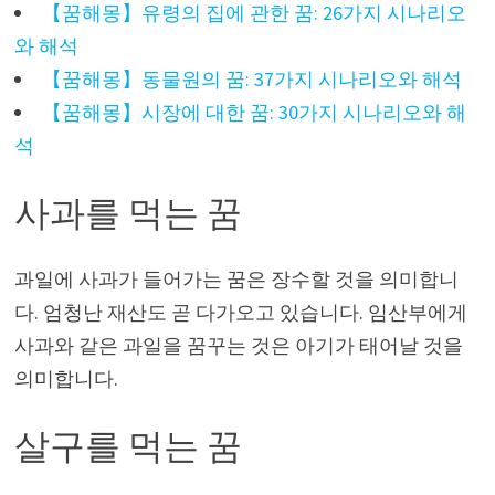
【꿈해몽】유령의 집에 관한 꿈: 26가지 시나리오
와 해석
【꿈해몽】동물원의 꿈: 37가지 시나리오와 해석
【꿈해몽】시장에 대한 꿈: 30가지 시나리오와 해
석
사과를 먹는 꿈
과일에 사과가 들어가는 꿈은 장수할 것을 의미합니
다. 엄청난 재산도 곧 다가오고 있습니다. 임산부에게
사과와 같은 과일을 꿈꾸는 것은 아기가 태어날 것을
의미합니다.
살구를 먹는 꿈