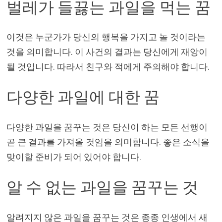
벌레가 들끓는 과일을 먹는 꿈
이것은 누군가가 당신의 행복을 가지고 놀 것이라는
것을 의미합니다. 이 사건의 결과는 당신에게 재앙이
될 것입니다. 따라서 친구와 적에게 주의해야 합니다.
다양한 과일에 대한 꿈
다양한 과일을 꿈꾸는 것은 당신이 하는 모든 선행이
곧 큰 결과를 가져올 것임을 의미합니다. 좋은 소식을
맞이할 준비가 되어 있어야 합니다.
알 수 없는 과일을 꿈꾸는 것
알려지지 않은 과일을 꿈꾸는 것은 종종 인생에서 새