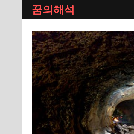
Skip
꿈의해석
to
content