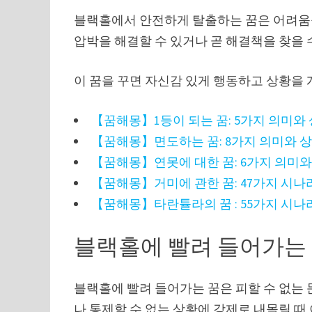
블랙홀에서 안전하게 탈출하는 꿈은 어려움을
압박을 해결할 수 있거나 곧 해결책을 찾을 
이 꿈을 꾸면 자신감 있게 행동하고 상황을 
【꿈해몽】1등이 되는 꿈: 5가지 의미와
【꿈해몽】면도하는 꿈: 8가지 의미와 
【꿈해몽】연못에 대한 꿈: 6가지 의미와
【꿈해몽】거미에 관한 꿈: 47가지 시나
【꿈해몽】타란튤라의 꿈 : 55가지 시나
블랙홀에 빨려 들어가는
블랙홀에 빨려 들어가는 꿈은 피할 수 없는
나 통제할 수 없는 상황에 강제로 내몰릴 때