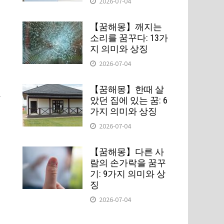
2026-07-04
【꿈해몽】깨지는
소리를 꿈꾸다: 13가
지 의미와 상징
2026-07-04
【꿈해몽】한때 살
.
았던 집에 있는 꿈: 6
가지 의미와 상징
2026-07-04
【꿈해몽】다른 사
람의 손가락을 꿈꾸
기: 9가지 의미와 상
징
2026-07-04