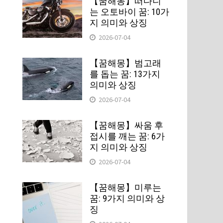
【꿈해몽】떠다니
는 오토바이 꿈: 10가
지 의미와 상징
2026-07-04
【꿈해몽】범고래
를 돕는 꿈: 13가지
의미와 상징
터
2026-07-04
【꿈해몽】싸움 후
접시를 깨는 꿈: 6가
지 의미와 상징
2026-07-04
【꿈해몽】미루는
꿈: 9가지 의미와 상
징