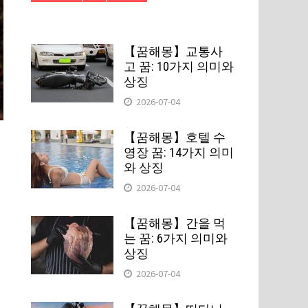
【꿈해몽】교통사
고 꿈: 10가지 의미와
상징
2026-07-04
【꿈해몽】호텔 수
영장 꿈: 14가지 의미
와 상징
2026-07-04
【꿈해몽】간을 먹
는 꿈: 6가지 의미와
상징
2026-07-04