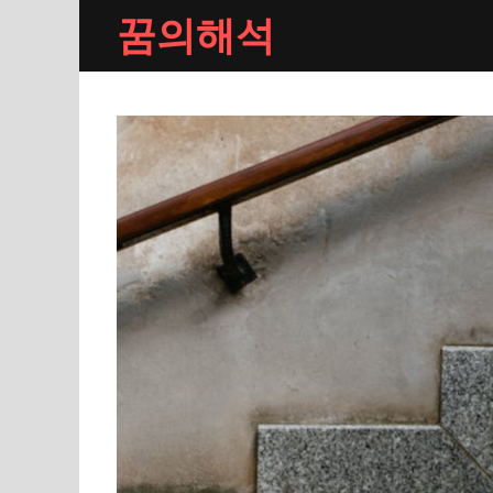
Skip
꿈의해석
to
content