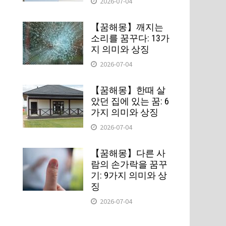
2026-07-04
【꿈해몽】깨지는
소리를 꿈꾸다: 13가
지 의미와 상징
2026-07-04
【꿈해몽】한때 살
았던 집에 있는 꿈: 6
가지 의미와 상징
2026-07-04
【꿈해몽】다른 사
람의 손가락을 꿈꾸
기: 9가지 의미와 상
징
2026-07-04