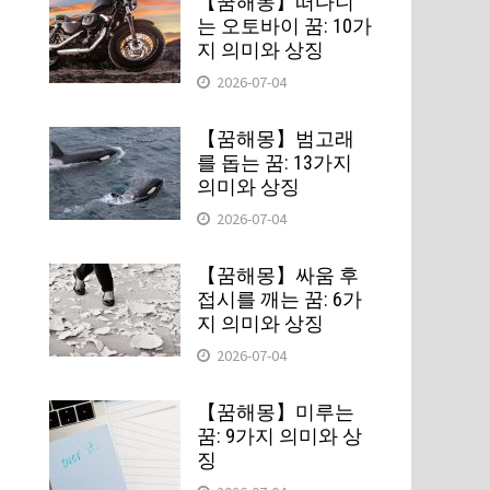
【꿈해몽】떠다니
는 오토바이 꿈: 10가
지 의미와 상징
2026-07-04
【꿈해몽】범고래
를 돕는 꿈: 13가지
의미와 상징
2026-07-04
【꿈해몽】싸움 후
접시를 깨는 꿈: 6가
지 의미와 상징
2026-07-04
【꿈해몽】미루는
꿈: 9가지 의미와 상
징