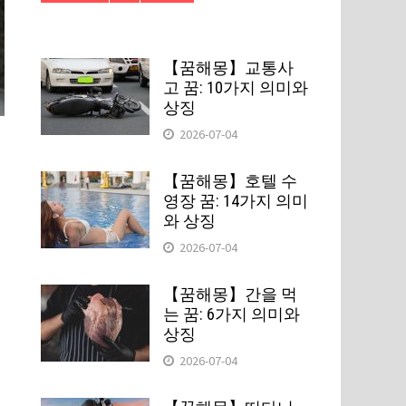
【꿈해몽】교통사
고 꿈: 10가지 의미와
상징
2026-07-04
【꿈해몽】호텔 수
영장 꿈: 14가지 의미
와 상징
2026-07-04
【꿈해몽】간을 먹
는 꿈: 6가지 의미와
상징
2026-07-04