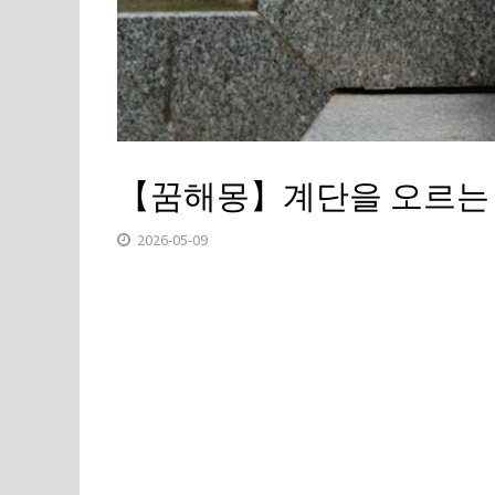
【꿈해몽】계단을 오르는 꿈
2026-05-09