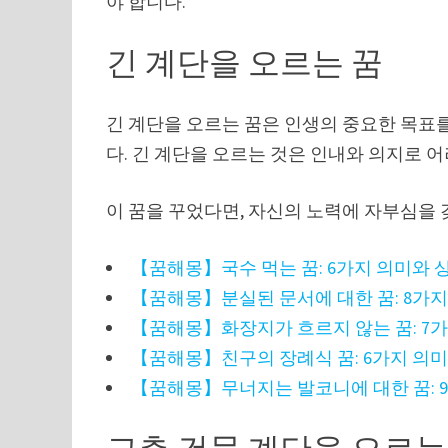
야 합니다.
긴 계단을 오르는 꿈
긴 계단을 오르는 꿈은 인생의 중요한 목표
다. 긴 계단을 오르는 것은 인내와 의지로
이 꿈을 꾸었다면, 자신의 노력에 자부심을 
【꿈해몽】국수 먹는 꿈: 6가지 의미와 
【꿈해몽】분실된 문서에 대한 꿈: 8가지
【꿈해몽】화장지가 흐르지 않는 꿈: 7
【꿈해몽】친구의 장례식 꿈: 6가지 의
【꿈해몽】무너지는 발코니에 대한 꿈: 