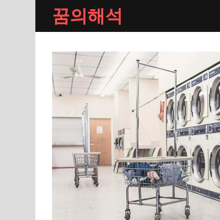
Skip
꿈의해석
to
content