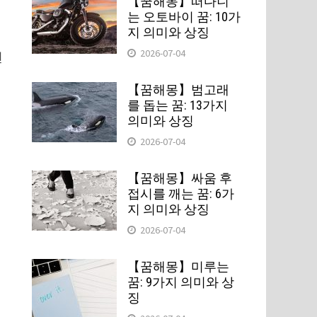
【꿈해몽】떠다니
는 오토바이 꿈: 10가
지 의미와 상징
2026-07-04
면
【꿈해몽】범고래
를 돕는 꿈: 13가지
의미와 상징
2026-07-04
【꿈해몽】싸움 후
접시를 깨는 꿈: 6가
일
지 의미와 상징
2026-07-04
【꿈해몽】미루는
꿈: 9가지 의미와 상
징