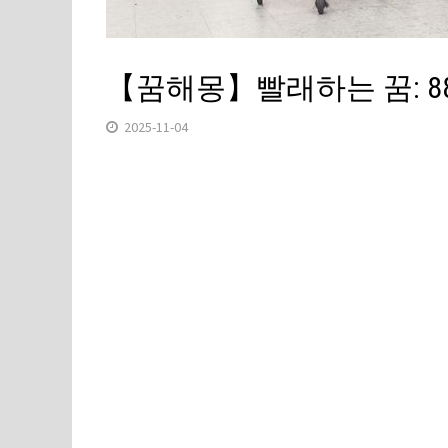
【꿈해몽】빨래하는 꿈: 
2025-11-04