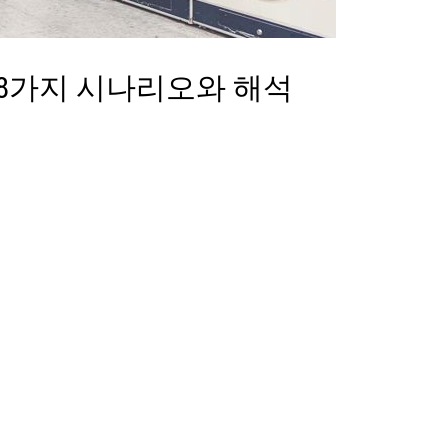
88가지 시나리오와 해석