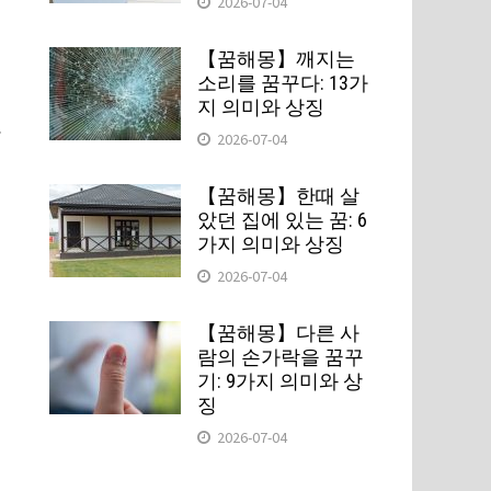
2026-07-04
【꿈해몽】깨지는
소리를 꿈꾸다: 13가
지 의미와 상징
.
2026-07-04
【꿈해몽】한때 살
았던 집에 있는 꿈: 6
가지 의미와 상징
2026-07-04
졌
【꿈해몽】다른 사
람의 손가락을 꿈꾸
기: 9가지 의미와 상
징
2026-07-04