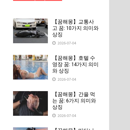
【꿈해몽】교통사
고 꿈: 10가지 의미와
상징
2026-07-04
【꿈해몽】호텔 수
영장 꿈: 14가지 의미
와 상징
2026-07-04
【꿈해몽】간을 먹
는 꿈: 6가지 의미와
상징
2026-07-04