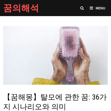
Skip
꿈의해석
MENU
to
content
【꿈해몽】탈모에 관한 꿈: 36가
지 시나리오와 의미