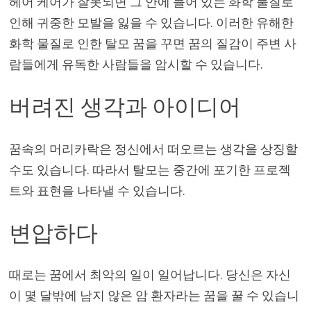
헤어 케어가 잘못되면 그 안에 들어 있는 화학 물질로
인해 귀중한 모발을 잃을 수 있습니다. 이러한 유해한
화학 물질로 인한 탈모 꿈을 꾸면 꿈의 질감이 주변 사
람들에게 유독한 사람들을 암시할 수 있습니다.
버려진 생각과 아이디어
꿈속의 머리카락은 정신에서 떠오르는 생각을 상징할
수도 있습니다. 따라서 탈모는 중간에 포기한 프로젝
트와 표현을 나타낼 수 있습니다.
변압하다
때로는 꿈에서 최악의 일이 일어납니다. 당신은 자신
이 몇 달밖에 남지 않은 암 환자라는 꿈을 꿀 수 있습니