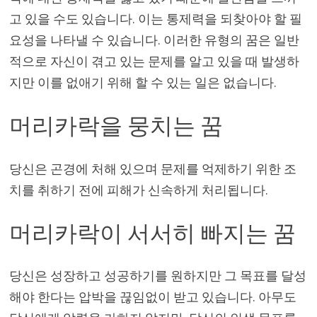
고 있을 수도 있습니다. 이는 통제력을 되찾아야 할 필
요성을 나타낼 수 있습니다. 이러한 유형의 꿈은 일반
적으로 자신이 겪고 있는 문제를 알고 있을 때 발생하
지만 이를 없애기 위해 할 수 있는 일은 없습니다.
머리카락을 뭉치는 꿈
당신은 곤경에 처해 있으며 문제를 억제하기 위한 조
치를 취하기 전에 피해가 신속하게 처리됩니다.
머리카락이 서서히 빠지는 꿈
당신은 성장하고 성공하기를 원하지만 그 목표를 달성
해야 한다는 압박을 끊임없이 받고 있습니다. 아무도