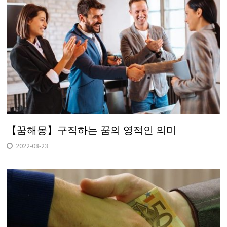
【꿈해몽】구직하는 꿈의 영적인 의미
2022-08-23