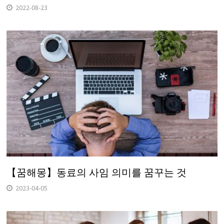
2022-08-23
【꿈해몽】동료의 사임 의미를 꿈꾸는 것
2023-04-05