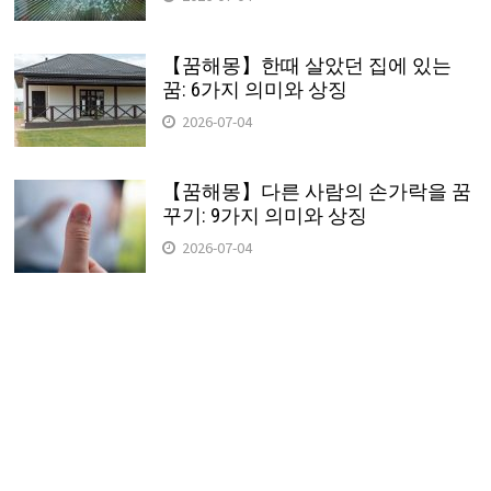
【꿈해몽】한때 살았던 집에 있는
꿈: 6가지 의미와 상징
2026-07-04
【꿈해몽】다른 사람의 손가락을 꿈
꾸기: 9가지 의미와 상징
2026-07-04