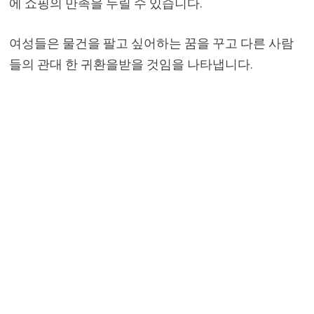
에 쇼핑의 만족을 누릴 수 있습니다.
여성들은 물건을 팔고 싶어하는 꿈을 꾸고 다른 사람
들의 관대 한 귀환을받을 것임을 나타냅니다.