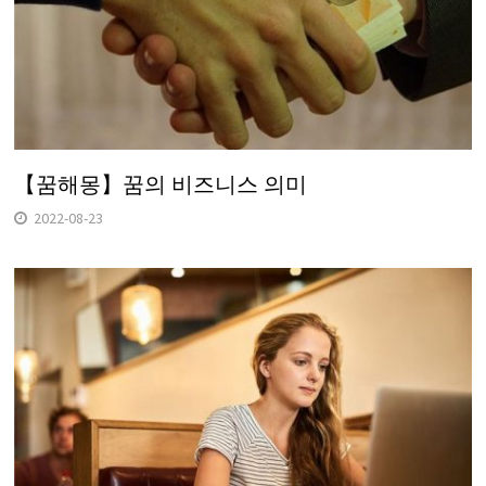
【꿈해몽】꿈의 비즈니스 의미
2022-08-23