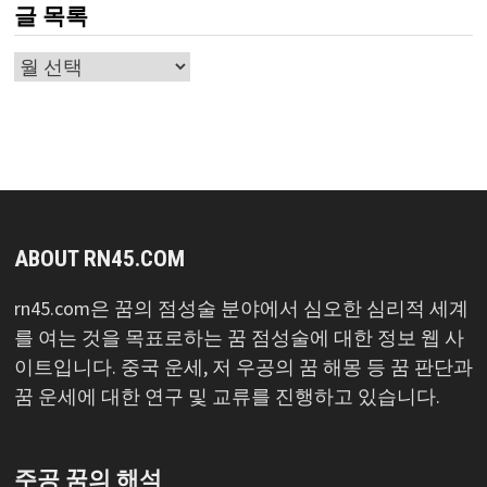
글 목록
글
목
록
ABOUT RN45.COM
rn45.com은 꿈의 점성술 분야에서 심오한 심리적 세계
를 여는 것을 목표로하는 꿈 점성술에 대한 정보 웹 사
이트입니다. 중국 운세, 저 우공의 꿈 해몽 등 꿈 판단과
꿈 운세에 대한 연구 및 교류를 진행하고 있습니다.
주공 꿈의 해석