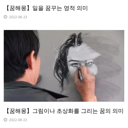
【꿈해몽】일을 꿈꾸는 영적 의미
2022-08-23
【꿈해몽】그림이나 초상화를 그리는 꿈의 의미
2022-08-23