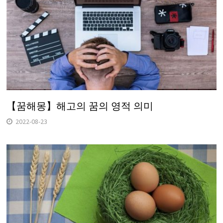
【꿈해몽】해고의 꿈의 영적 의미
2022-08-23