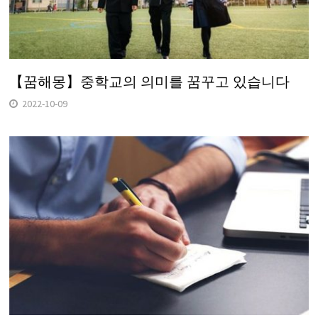
【꿈해몽】중학교의 의미를 꿈꾸고 있습니다
2022-10-09