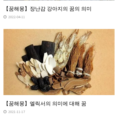
【꿈해몽】장난감 강아지의 꿈의 의미
2022-04-11
【꿈해몽】엘릭서의 의미에 대해 꿈
2021-11-17