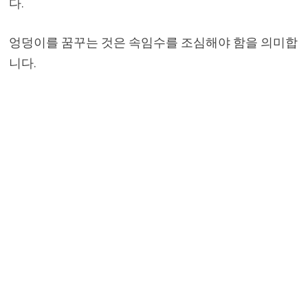
다.
엉덩이를 꿈꾸는 것은 속임수를 조심해야 함을 의미합
니다.