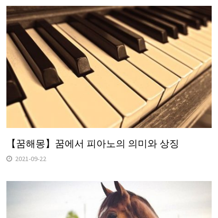
【꿈해몽】꿈에서 피아노의 의미와 상징
2021-09-22