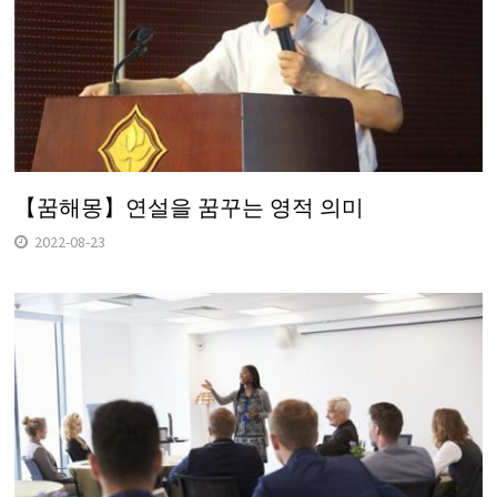
【꿈해몽】연설을 꿈꾸는 영적 의미
2022-08-23