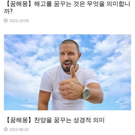
【꿈해몽】해고를 꿈꾸는 것은 무엇을 의미합니
까?
2022-10-09
【꿈해몽】찬양을 꿈꾸는 성경적 의미
2022-08-23