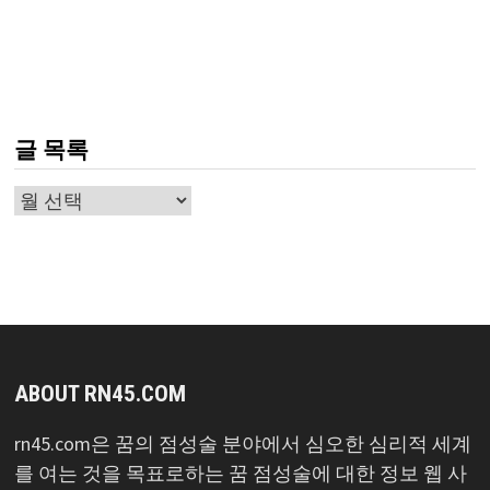
글 목록
글
목
록
ABOUT RN45.COM
rn45.com은 꿈의 점성술 분야에서 심오한 심리적 세계
를 여는 것을 목표로하는 꿈 점성술에 대한 정보 웹 사