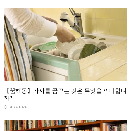
【꿈해몽】가사를 꿈꾸는 것은 무엇을 의미합니
까?
2023-10-08