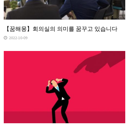
【꿈해몽】회의실의 의미를 꿈꾸고 있습니다
2022-10-09