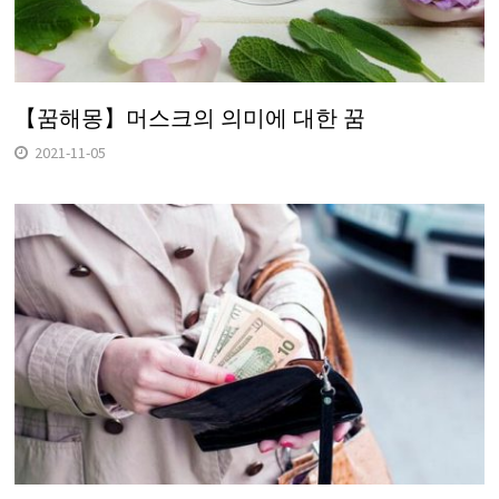
【꿈해몽】머스크의 의미에 대한 꿈
2021-11-05