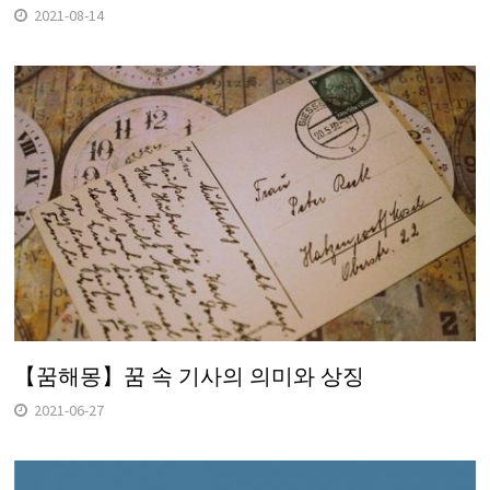
2021-08-14
【꿈해몽】꿈 속 기사의 의미와 상징
2021-06-27