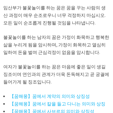
임산부가 불꽃놀이를 하는 꿈은 꿈을 꾸는 사람의 생
산 과정이 매우 순조로우니 너무 걱정하지 마십시오.
모든 일이 순조롭게 진행될 것임을 나타냅니다.
불꽃놀이를 하는 남자의 꿈은 가정이 화목하고 행복한
삶을 누리게 됨을 암시하며, 가정이 화목하고 열심히
일하여 돈을 벌며 근심걱정이 없음을 암시합니다.
여자가 불꽃놀이를 하는 꿈은 마음에 좋은 일이 생길
징조이며 연인과의 관계가 더욱 돈독해지고 곧 궁궐에
들어가게 될 징조입니다.
【꿈해몽】꿈에서 계약의 의미와 상징성
【꿈해몽】꿈에서 칼을 들고 다니는 의미와 상징
【꿈해몽】꿈에서 사브르의 의미와 상징성