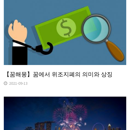
【꿈해몽】꿈에서 위조지폐의 의미와 상징
2021-09-13