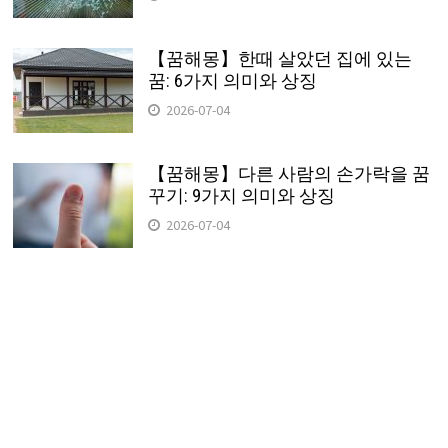
【꿈해몽】한때 살았던 집에 있는
꿈: 6가지 의미와 상징
2026-07-04
【꿈해몽】다른 사람의 손가락을 꿈
꾸기: 9가지 의미와 상징
2026-07-04