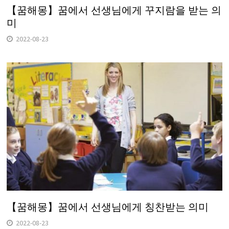
【꿈해몽】꿈에서 선생님에게 꾸지람을 받는 의
미
2022-08-23
【꿈해몽】꿈에서 선생님에게 칭찬받는 의미
2022-08-23