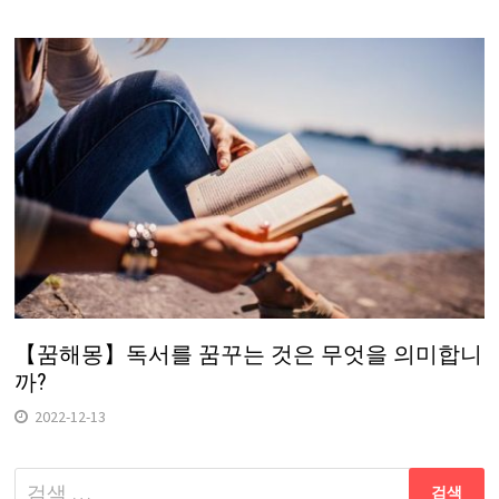
【꿈해몽】독서를 꿈꾸는 것은 무엇을 의미합니
까?
2022-12-13
다