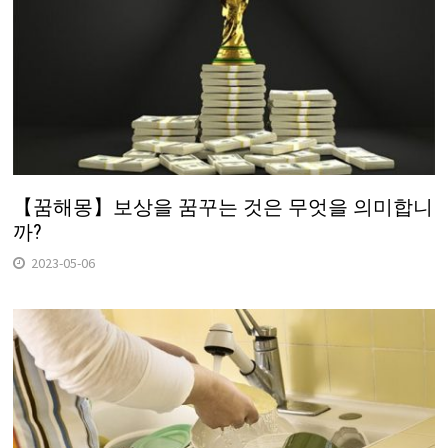
【꿈해몽】보상을 꿈꾸는 것은 무엇을 의미합니
까?
2023-05-06