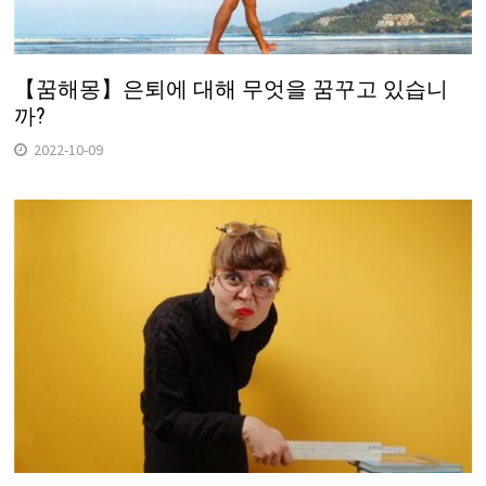
【꿈해몽】은퇴에 대해 무엇을 꿈꾸고 있습니
까?
2022-10-09