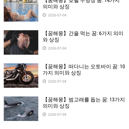
【꿈해몽】호텔 수영장 꿈: 14가지
의미와 상징
2026-07-04
【꿈해몽】간을 먹는 꿈: 6가지 의미
와 상징
2026-07-04
【꿈해몽】떠다니는 오토바이 꿈: 10
가지 의미와 상징
2026-07-04
【꿈해몽】범고래를 돕는 꿈: 13가지
의미와 상징
2026-07-04