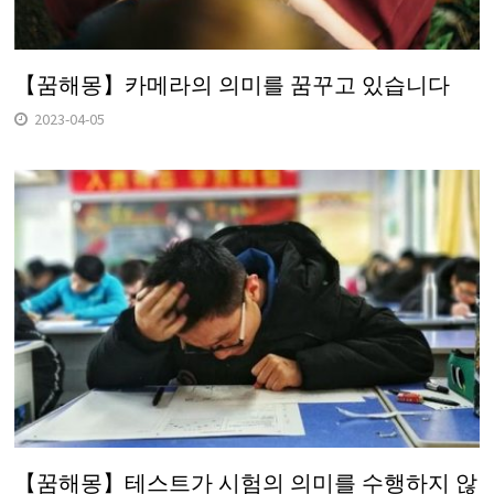
【꿈해몽】카메라의 의미를 꿈꾸고 있습니다
2023-04-05
【꿈해몽】테스트가 시험의 의미를 수행하지 않