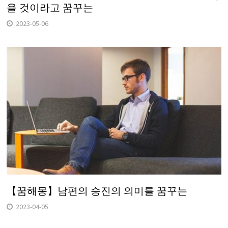
을 것이라고 꿈꾸는
2023-05-06
【꿈해몽】남편의 승진의 의미를 꿈꾸는
2023-04-05