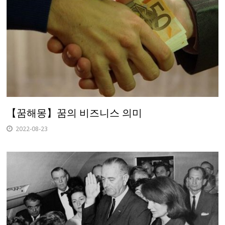
【꿈해몽】꿈의 비즈니스 의미
2022-08-23