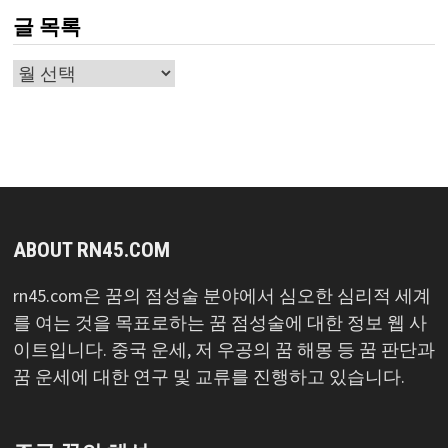
글 목록
글
목
록
ABOUT RN45.COM
rn45.com은 꿈의 점성술 분야에서 심오한 심리적 세계
를 여는 것을 목표로하는 꿈 점성술에 대한 정보 웹 사
이트입니다. 중국 운세, 저 우공의 꿈 해몽 등 꿈 판단과
꿈 운세에 대한 연구 및 교류를 진행하고 있습니다.