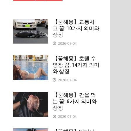
【꿈해몽】교통사
고 꿈: 10가지 의미와
상징
2026-07-04
【꿈해몽】호텔 수
영장 꿈: 14가지 의미
와 상징
2026-07-04
【꿈해몽】간을 먹
는 꿈: 6가지 의미와
상징
2026-07-04