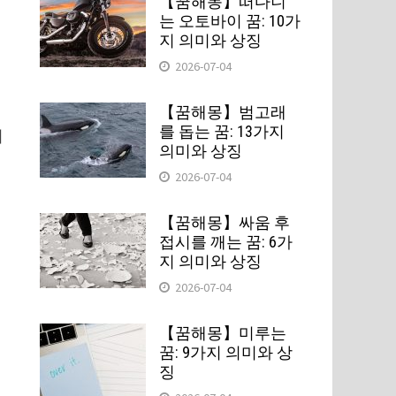
【꿈해몽】떠다니
는 오토바이 꿈: 10가
지 의미와 상징
2026-07-04
【꿈해몽】범고래
를 돕는 꿈: 13가지
시
의미와 상징
2026-07-04
【꿈해몽】싸움 후
접시를 깨는 꿈: 6가
지 의미와 상징
2026-07-04
【꿈해몽】미루는
꿈: 9가지 의미와 상
징