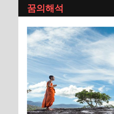
Skip
꿈의해석
to
content