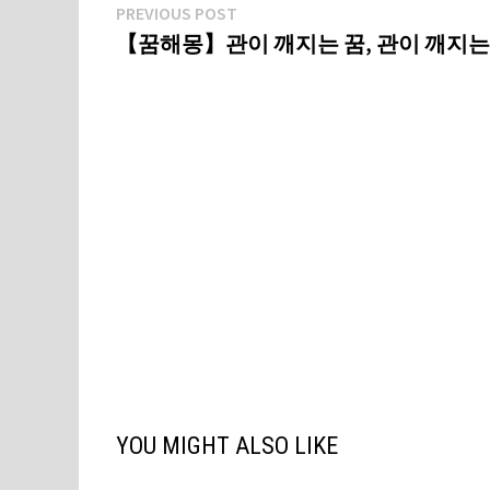
글
Previous
PREVIOUS POST
post:
【꿈해몽】관이 깨지는 꿈, 관이 깨지는
탐
색
YOU MIGHT ALSO LIKE