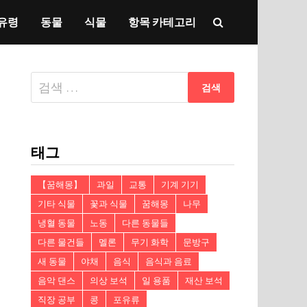
유령
동물
식물
항목 카테고리
다
음
검
색:
태그
【꿈해몽】
과일
교통
기계 기기
기타 식물
꽃과 식물
꿈해몽
나무
냉혈 동물
노동
다른 동물들
다른 물건들
멜론
무기 화학
문방구
새 동물
야채
음식
음식과 음료
음악 댄스
의상 보석
일 용품
재산 보석
직장 공부
콩
포유류