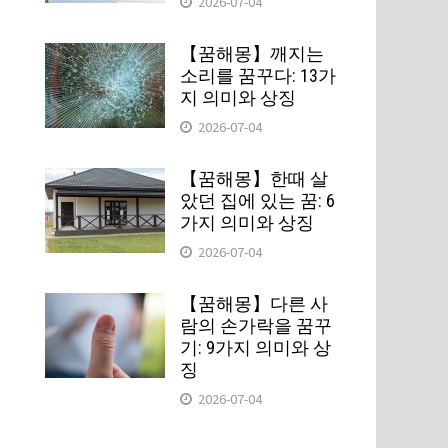
2026-07-04
【꿈해몽】깨지는
소리를 꿈꾸다: 13가
지 의미와 상징
2026-07-04
【꿈해몽】한때 살
았던 집에 있는 꿈: 6
가지 의미와 상징
2026-07-04
【꿈해몽】다른 사
람의 손가락을 꿈꾸
기: 9가지 의미와 상
징
2026-07-04