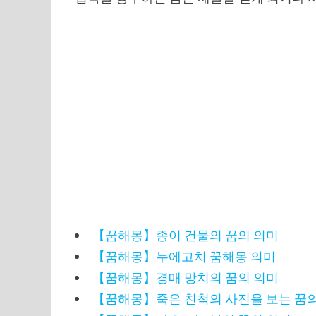
【꿈해몽】종이 건물의 꿈의 의미
【꿈해몽】누에고치 꿈해몽 의미
【꿈해몽】경매 망치의 꿈의 의미
【꿈해몽】죽은 친척의 사진을 보는 꿈