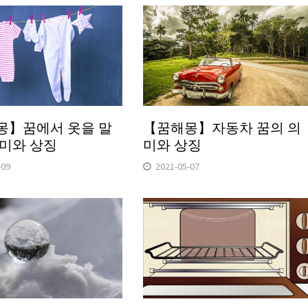
몽】꿈에서 옷을 말
【꿈해몽】자동차 꿈의 의
미와 상징
미와 상징
-09
2021-05-07