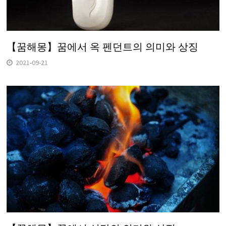
【꿈해몽】꿈에서 옥 펜던트의 의미와 상징
2021-09-21