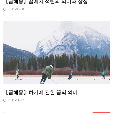
【꿈해몽】꿈에서 석탄의 의미와 상징
2021-06-08
【꿈해몽】하키에 관한 꿈의 의미
2021-11-17