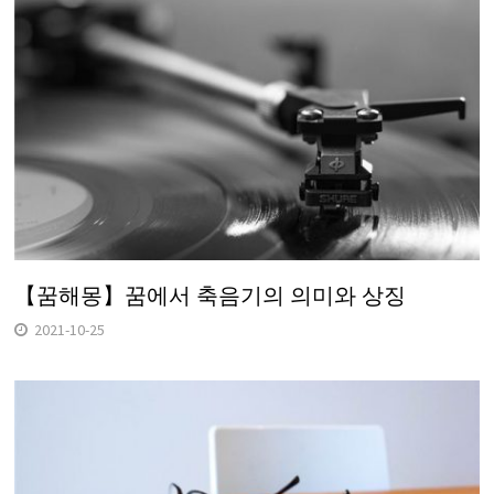
【꿈해몽】꿈에서 축음기의 의미와 상징
2021-10-25