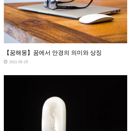
【꿈해몽】꿈에서 안경의 의미와 상징
2021-05-29