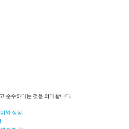
고 순수하다는 것을 의미합니다.
미와 상징
징