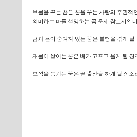
보물을 꾸는 꿈은 꿈을 꾸는 사람의 주관적
의미하는 바를 설명하는 꿈 운세 참고서입니
금과 은이 숨겨져 있는 꿈은 불행을 겪게 될
재물이 쌓이는 꿈은 배가 고프고 울게 될 징
보석을 숨기는 꿈은 곧 출산을 하게 될 징조