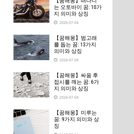
【꿈해몽】떠다니
는 오토바이 꿈: 10가
지 의미와 상징
2026-07-04
【꿈해몽】범고래
를 돕는 꿈: 13가지
의미와 상징
2026-07-04
【꿈해몽】싸움 후
접시를 깨는 꿈: 6가
지 의미와 상징
2026-07-04
【꿈해몽】미루는
꿈: 9가지 의미와 상
징