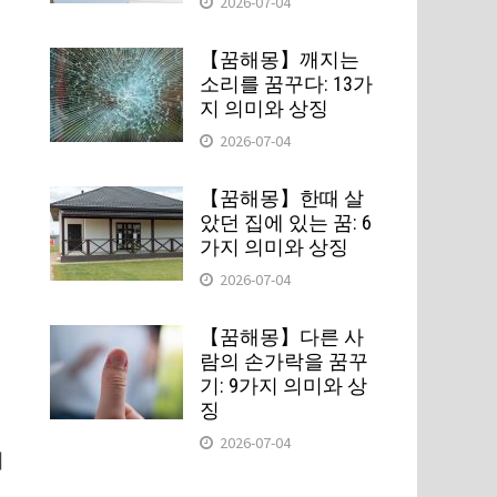
2026-07-04
【꿈해몽】깨지는
소리를 꿈꾸다: 13가
지 의미와 상징
2026-07-04
【꿈해몽】한때 살
았던 집에 있는 꿈: 6
가지 의미와 상징
2026-07-04
【꿈해몽】다른 사
람의 손가락을 꿈꾸
기: 9가지 의미와 상
징
2026-07-04
니