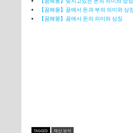
【꿈해몽】빚지고있는 돈의 의미와 상징
【꿈해몽】꿈에서 돈과 부의 의미와 상
【꿈해몽】꿈에서 돈의 의미와 상징
TAGGED
재산 보석