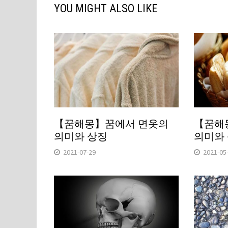
YOU MIGHT ALSO LIKE
【꿈해몽】꿈에서 면옷의
【꿈해
의미와 상징
의미와
2021-07-29
2021-05