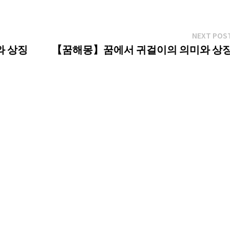
NEXT POS
와 상징
【꿈해몽】꿈에서 귀걸이의 의미와 상