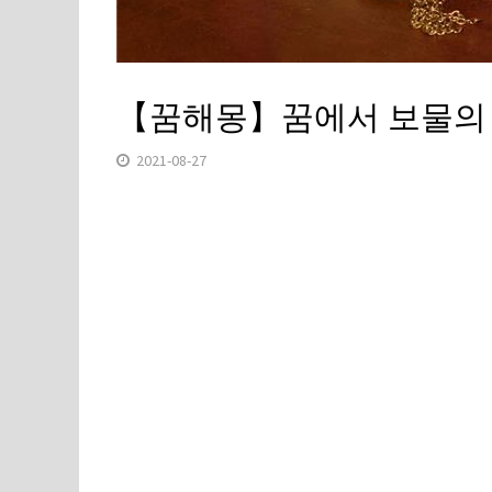
【꿈해몽】꿈에서 보물의
2021-08-27