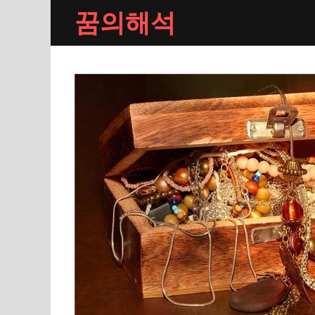
Skip
꿈의해석
to
content