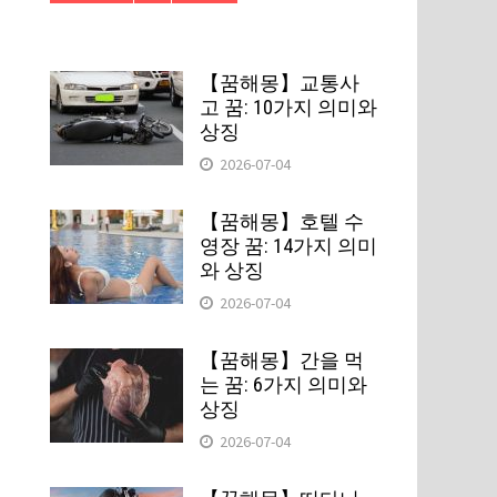
【꿈해몽】교통사
고 꿈: 10가지 의미와
상징
2026-07-04
【꿈해몽】호텔 수
영장 꿈: 14가지 의미
와 상징
2026-07-04
【꿈해몽】간을 먹
는 꿈: 6가지 의미와
상징
2026-07-04