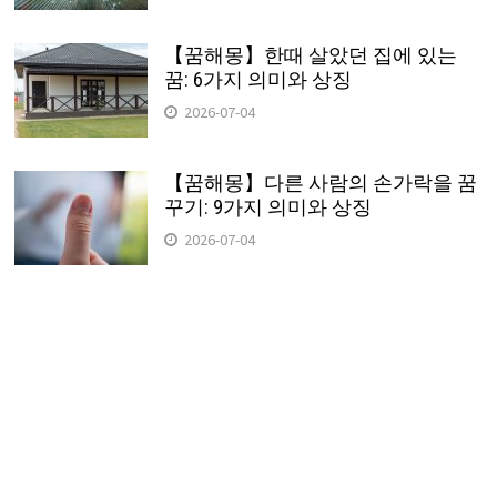
【꿈해몽】한때 살았던 집에 있는
꿈: 6가지 의미와 상징
2026-07-04
【꿈해몽】다른 사람의 손가락을 꿈
꾸기: 9가지 의미와 상징
2026-07-04