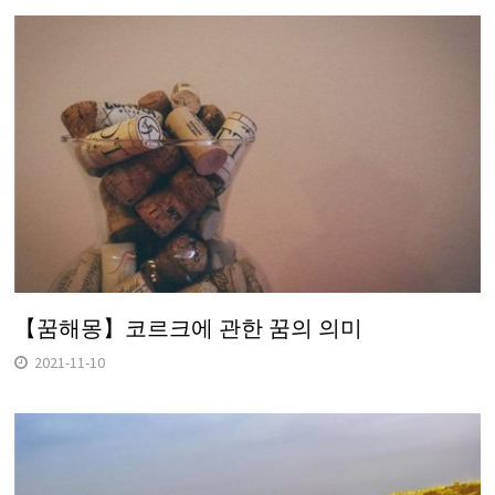
【꿈해몽】코르크에 관한 꿈의 의미
2021-11-10