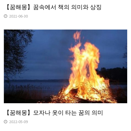
【꿈해몽】꿈속에서 책의 의미와 상징
2021-06-30
【꿈해몽】모자나 옷이 타는 꿈의 의미
2022-05-09