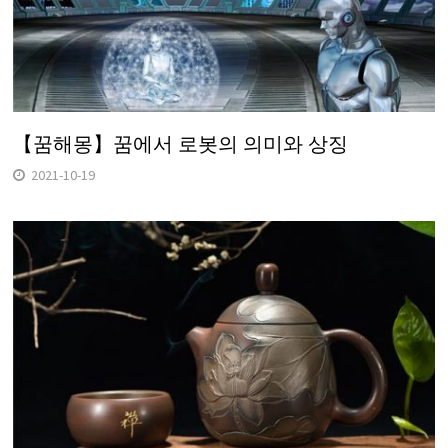
【꿈해몽】꿈에서 로봇의 의미와 상징
2021-10-19