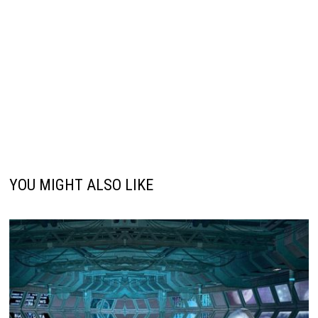
YOU MIGHT ALSO LIKE