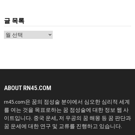
글 목록
글
목
록
ABOUT RN45.COM
rn45.com은 꿈의 점성술 분야에서 심오한 심리적 세계
를 여는 것을 목표로하는 꿈 점성술에 대한 정보 웹 사
이트입니다. 중국 운세, 저 우공의 꿈 해몽 등 꿈 판단과
꿈 운세에 대한 연구 및 교류를 진행하고 있습니다.