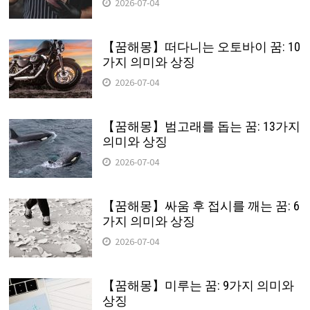
2026-07-04
【꿈해몽】떠다니는 오토바이 꿈: 10
가지 의미와 상징
2026-07-04
【꿈해몽】범고래를 돕는 꿈: 13가지
의미와 상징
2026-07-04
【꿈해몽】싸움 후 접시를 깨는 꿈: 6
가지 의미와 상징
2026-07-04
【꿈해몽】미루는 꿈: 9가지 의미와
상징