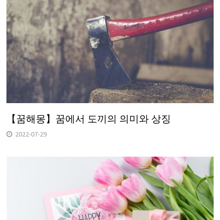
【꿈해몽】꿈에서 도끼의 의미와 상징
2022-07-29