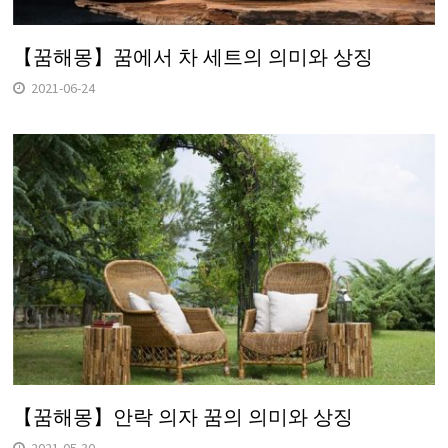
【꿈해몽】꿈에서 차 세트의 의미와 상징
2021-06-24
【꿈해몽】안락 의자 꿈의 의미와 상징