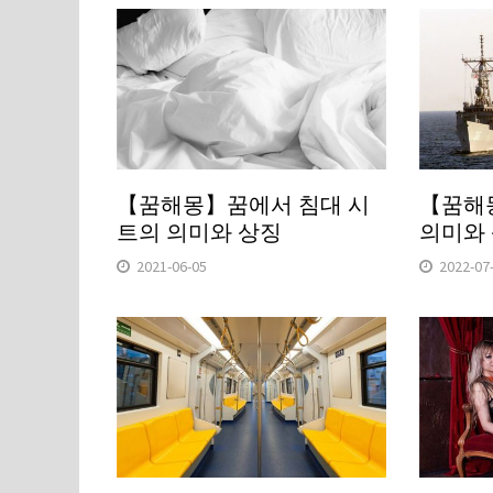
【꿈해몽】꿈에서 침대 시
【꿈해
트의 의미와 상징
의미와
2021-06-05
2022-07