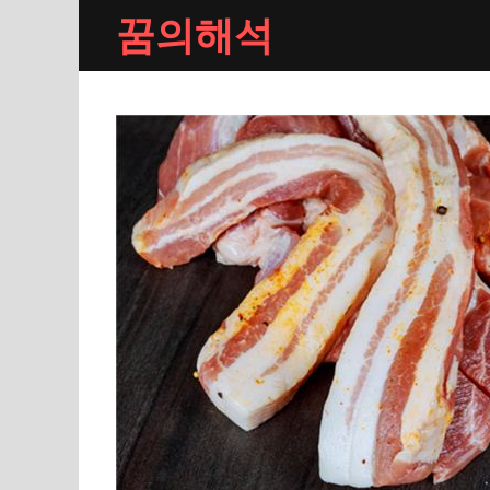
Skip
꿈의해석
to
content