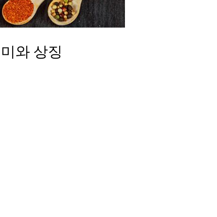
미와 상징