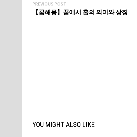
글
Previous
PREVIOUS POST
post:
【꿈해몽】꿈에서 홉의 의미와 상징
탐
색
YOU MIGHT ALSO LIKE