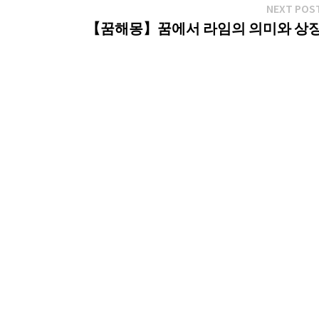
NEXT POS
【꿈해몽】꿈에서 라임의 의미와 상