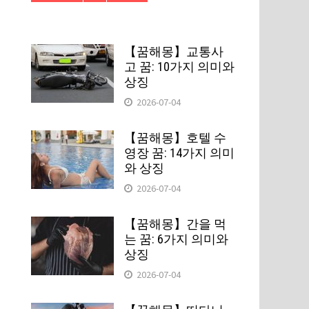
【꿈해몽】교통사
고 꿈: 10가지 의미와
상징
2026-07-04
【꿈해몽】호텔 수
영장 꿈: 14가지 의미
와 상징
2026-07-04
【꿈해몽】간을 먹
는 꿈: 6가지 의미와
상징
2026-07-04