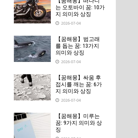
【꿈해몽】떠다니
는 오토바이 꿈: 10가
지 의미와 상징
2026-07-04
【꿈해몽】범고래
를 돕는 꿈: 13가지
의미와 상징
2026-07-04
【꿈해몽】싸움 후
접시를 깨는 꿈: 6가
지 의미와 상징
2026-07-04
【꿈해몽】미루는
꿈: 9가지 의미와 상
징