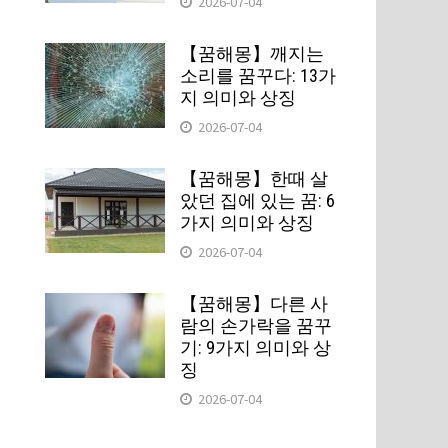
2026-07-04
【꿈해몽】깨지는
소리를 꿈꾸다: 13가
지 의미와 상징
2026-07-04
【꿈해몽】한때 살
음
았던 집에 있는 꿈: 6
가지 의미와 상징
2026-07-04
【꿈해몽】다른 사
람의 손가락을 꿈꾸
기: 9가지 의미와 상
징
2026-07-04