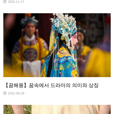
2021-11-17
【꿈해몽】꿈속에서 드라마의 의미와 상징
2021-06-29