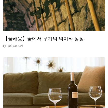
【꿈해몽】꿈에서 무기의 의미와 상징
2022-07-29