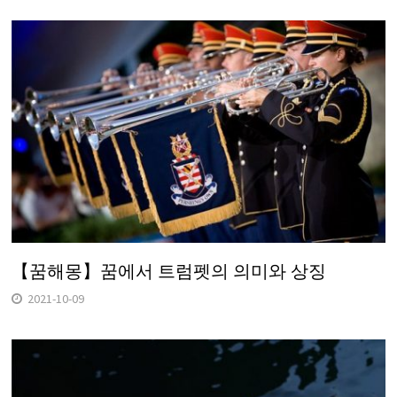
【꿈해몽】꿈에서 트럼펫의 의미와 상징
2021-10-09