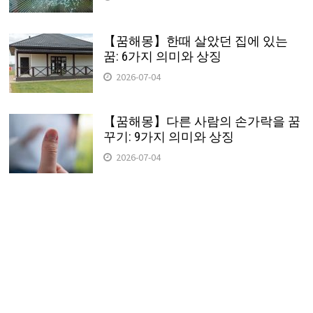
【꿈해몽】한때 살았던 집에 있는
꿈: 6가지 의미와 상징
2026-07-04
【꿈해몽】다른 사람의 손가락을 꿈
꾸기: 9가지 의미와 상징
2026-07-04