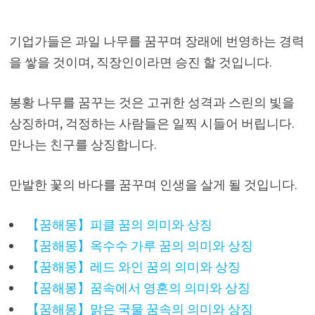
기업가들은 과일 나무를 꿈꾸며 장래에 번영하는 경력
을 쌓을 것이며, 직장인이라면 승진 할 것입니다.
봉황 나무를 꿈꾸는 것은 고귀한 성격과 스린의 빛을
상징하며, 걱정하는 사람들은 일찍 시들어 버립니다.
만나는 친구를 상징합니다.
만발한 꽃의 바다를 꿈꾸며 인생을 살게 될 것입니다.
【꿈해몽】피클 꿈의 의미와 상징
【꿈해몽】옥수수 가루 꿈의 의미와 상징
【꿈해몽】레드 와인 꿈의 의미와 상징
【꿈해몽】꿈속에서 영혼의 의미와 상징
【꿈해몽】맑은 국물 꿈속의 의미와 상징