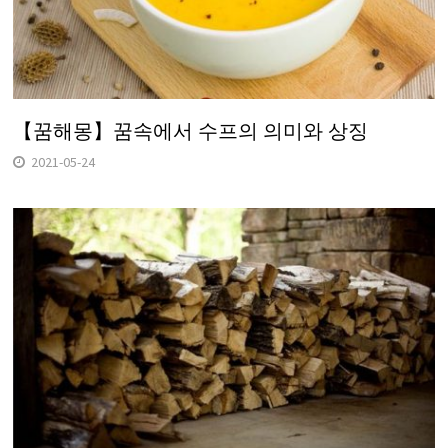
【꿈해몽】꿈속에서 수프의 의미와 상징
2021-05-24