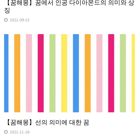
【꿈해몽】꿈에서 인공 다이아몬드의 의미와 상
징
2021-09-15
【꿈해몽】선의 의미에 대한 꿈
2021-11-26