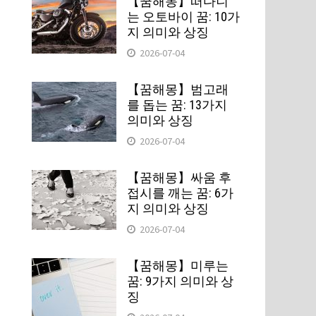
【꿈해몽】떠다니
는 오토바이 꿈: 10가
하
지 의미와 상징
2026-07-04
【꿈해몽】범고래
를 돕는 꿈: 13가지
의미와 상징
2026-07-04
【꿈해몽】싸움 후
접시를 깨는 꿈: 6가
지 의미와 상징
2026-07-04
【꿈해몽】미루는
꿈: 9가지 의미와 상
징