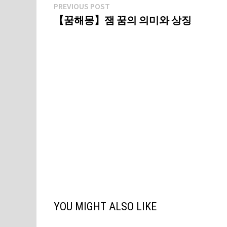
글
Previous
PREVIOUS POST
post:
【꿈해몽】잼 꿈의 의미와 상징
탐
색
YOU MIGHT ALSO LIKE