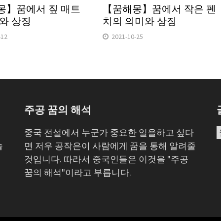
몽】꿈에서 짚 매트
【꿈해몽】꿈에서 작은 펜
와 상징
치의 의미와 상징
-12
2021-10-25
주공 꿈의 해석
심
중국 전설에서 누군가 중요한 일을하고 싶다
술
면 저우 공작은이 사람에게 꿈을 통해 알려줄
저
것입니다. 따라서 중국인들은 이것을 "주공
꿈의 해석"이라고 부릅니다.