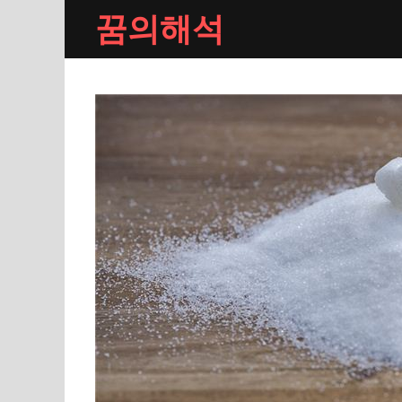
Skip
꿈의해석
to
content