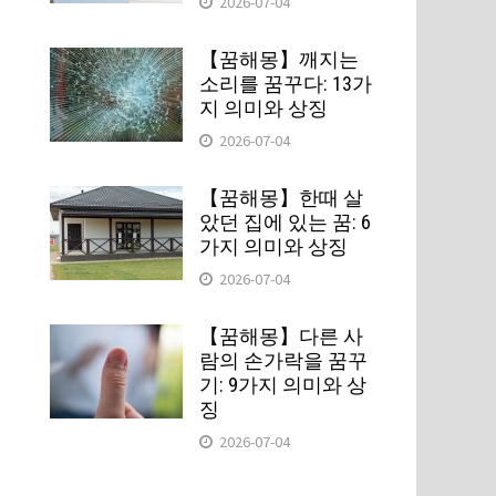
2026-07-04
【꿈해몽】깨지는
소리를 꿈꾸다: 13가
지 의미와 상징
2026-07-04
【꿈해몽】한때 살
았던 집에 있는 꿈: 6
가지 의미와 상징
2026-07-04
【꿈해몽】다른 사
람의 손가락을 꿈꾸
기: 9가지 의미와 상
징
2026-07-04