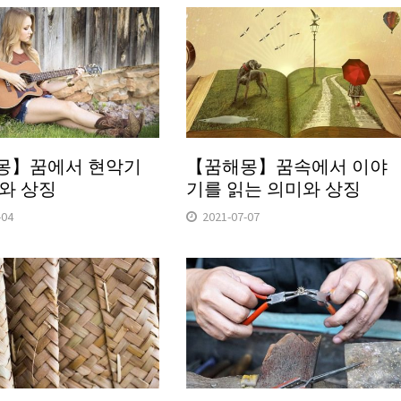
몽】꿈에서 현악기
【꿈해몽】꿈속에서 이야
와 상징
기를 읽는 의미와 상징
-04
2021-07-07