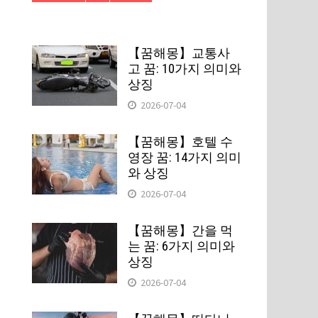
【꿈해몽】교통사
고 꿈: 10가지 의미와
상징
2026-07-04
【꿈해몽】호텔 수
영장 꿈: 14가지 의미
와 상징
2026-07-04
【꿈해몽】간을 먹
는 꿈: 6가지 의미와
상징
2026-07-04