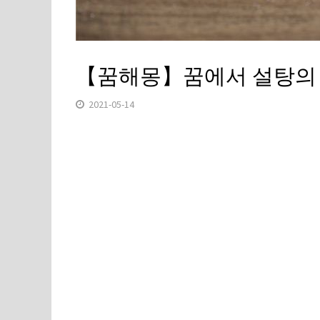
【꿈해몽】꿈에서 설탕의
2021-05-14