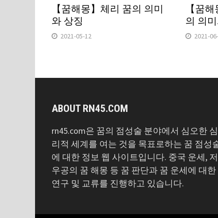
【꿈해몽】체리 꿈의 의미
【꿈해
와 상징
의 의미
2021-05-12
2021-06
ABOUT RN45.COM
rn45.com은 꿈의 점성술 분야에서 심오한 
리적 세계를 여는 것을 목표로하는 꿈 점성
에 대한 정보 웹 사이트입니다. 중국 운세, 
우공의 꿈 해몽 등 꿈 판단과 꿈 운세에 대한
연구 및 교류를 진행하고 있습니다.