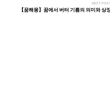
NEXT POS
【꿈해몽】꿈에서 버터 기름의 의미와 상