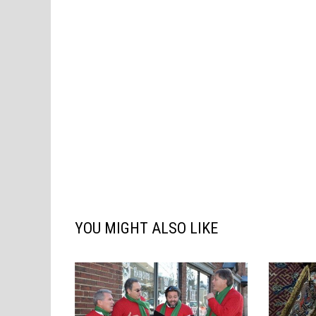
색
YOU MIGHT ALSO LIKE