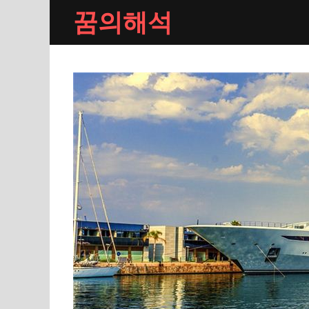
Skip
꿈의해석
to
content