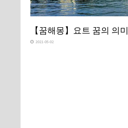
【꿈해몽】요트 꿈의 의미
2021-05-02