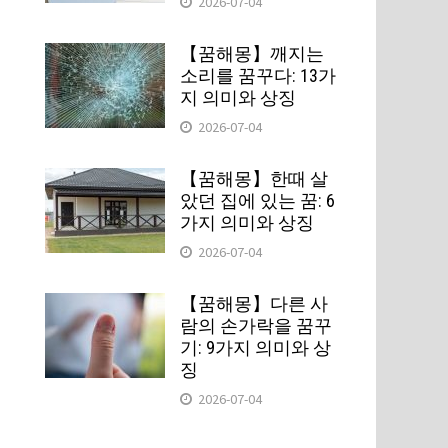
2026-07-04
【꿈해몽】깨지는
소리를 꿈꾸다: 13가
지 의미와 상징
2026-07-04
【꿈해몽】한때 살
았던 집에 있는 꿈: 6
가지 의미와 상징
2026-07-04
【꿈해몽】다른 사
람의 손가락을 꿈꾸
기: 9가지 의미와 상
징
2026-07-04