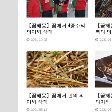
【꿈해몽】꿈에서 4중주의
【꿈해
의미와 상징
복의 의
2021-10-05
2021-07
【꿈해몽】꿈에서 핀의 의
【꿈해
미와 상징
의미와
2021-06-12
2021-06