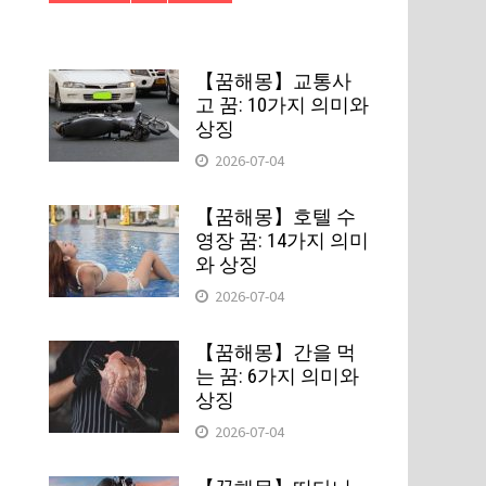
【꿈해몽】교통사
고 꿈: 10가지 의미와
상징
2026-07-04
【꿈해몽】호텔 수
영장 꿈: 14가지 의미
와 상징
2026-07-04
【꿈해몽】간을 먹
는 꿈: 6가지 의미와
상징
2026-07-04