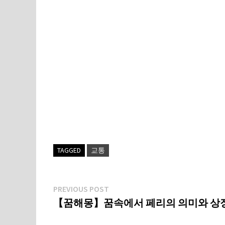
TAGGED
교통
글
Previous
PREVIOUS POST
post:
【꿈해몽】꿈속에서 페리의 의미와 상
탐