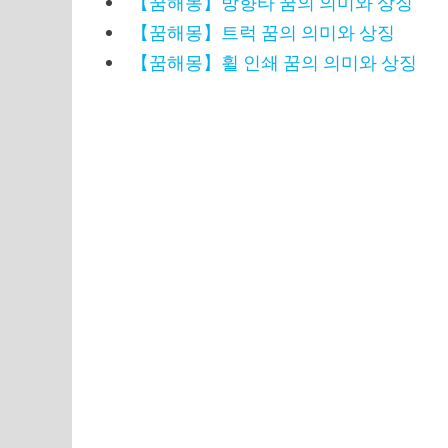
【꿈해몽】방향타 꿈의 의미와 상징
【꿈해몽】트럭 꿈의 의미와 상징
【꿈해몽】휠 인쇄 꿈의 의미와 상징