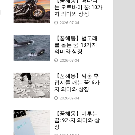
【꿈해몽】떠다니
는 오토바이 꿈: 10가
의
지 의미와 상징
2026-07-04
【꿈해몽】범고래
를 돕는 꿈: 13가지
의미와 상징
2026-07-04
를
【꿈해몽】싸움 후
접시를 깨는 꿈: 6가
지 의미와 상징
도
2026-07-04
【꿈해몽】미루는
꿈: 9가지 의미와 상
징