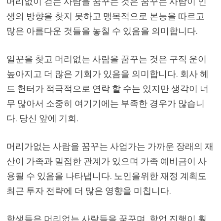
머리없이 걷는 사람을 꿈꾸는 것은 꿈꾸는 사람이 인
생의 방향을 찾지 못하고 맹목적으로 본능을 따르고
많은 아름다운 것들을 놓칠 수 있음을 의미합니다.
일꾼을 찾고 머리없는 사람을 꿈꾸는 것은 구직 운이
높아지고 더 많은 기회가 있음을 의미합니다. 회사 헤
드 헌터가 적극적으로 연락 할 수는 있지만 생각이 너
무 많아서 소중히 여기기에는 부족한 경우가 많습니
다. 당신 앞에 기회.
머리가없는 사람을 꿈꾸는 사업가는 가까운 장래의 재
산이 가족과 밀접한 관계가 있으며 가족 예비금이 사
용될 수 있음을 나타냅니다. 노인을위한 재정 계획도
최근 투자 전략에 더 많은 영향을 미칩니다.
학생들은 머리없는 사람들을 꿈꾸며, 학업 진행이 훨