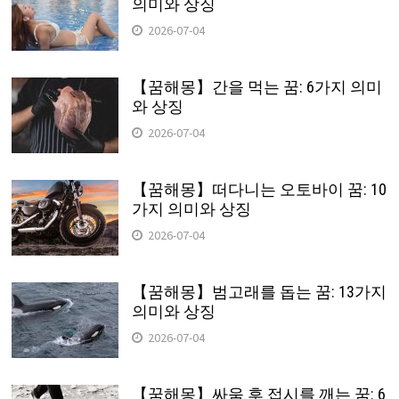
의미와 상징
2026-07-04
【꿈해몽】간을 먹는 꿈: 6가지 의미
와 상징
2026-07-04
【꿈해몽】떠다니는 오토바이 꿈: 10
가지 의미와 상징
2026-07-04
【꿈해몽】범고래를 돕는 꿈: 13가지
의미와 상징
2026-07-04
【꿈해몽】싸움 후 접시를 깨는 꿈: 6