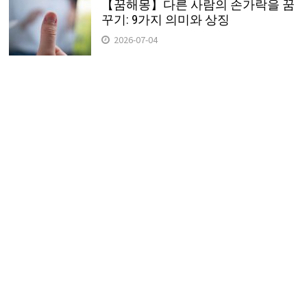
【꿈해몽】다른 사람의 손가락을 꿈
꾸기: 9가지 의미와 상징
2026-07-04