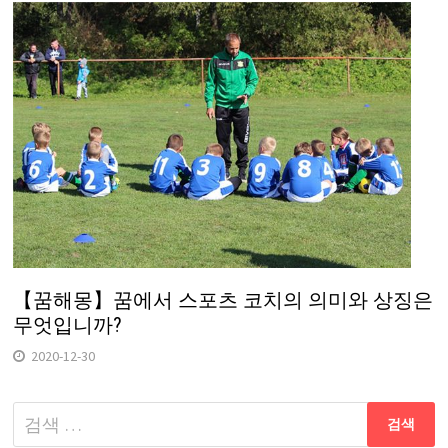
【꿈해몽】꿈에서 스포츠 코치의 의미와 상징은
무엇입니까?
2020-12-30
다
음