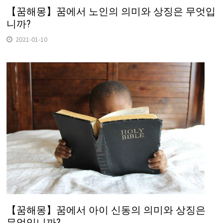
【꿈해몽】꿈에서 노인의 의미와 상징은 무엇입
니까?
2021-01-10
【꿈해몽】꿈에서 아이 신동의 의미와 상징은
무엇입니까?