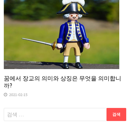
꿈에서 장교의 의미와 상징은 무엇을 의미합니
까?
2021-02-15
다
음
검