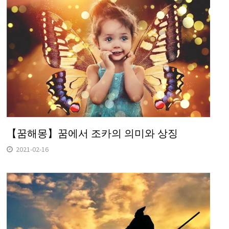
【꿈해몽】꿈에서 조카의 의미와 상징
2021-02-16