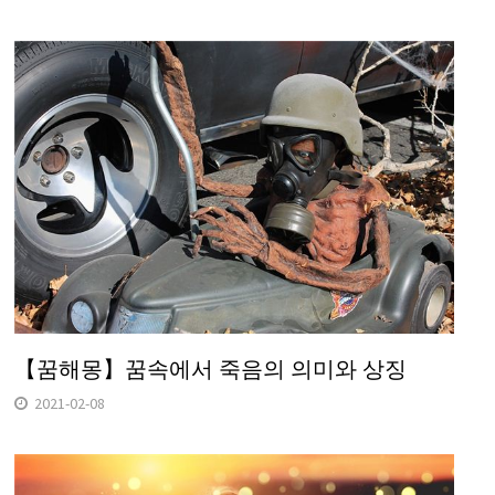
【꿈해몽】꿈속에서 죽음의 의미와 상징
2021-02-08