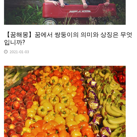
【꿈해몽】꿈에서 쌍둥이의 의미와 상징은 무엇
입니까?
2021-01-03