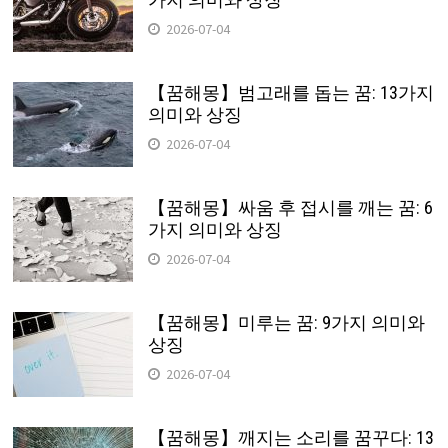
2026-07-04
【꿈해몽】범고래를 돕는 꿈: 13가지
의미와 상징
2026-07-04
【꿈해몽】싸움 후 접시를 깨는 꿈: 6
가지 의미와 상징
2026-07-04
【꿈해몽】미루는 꿈: 9가지 의미와
상징
2026-07-04
【꿈해몽】깨지는 소리를 꿈꾸다: 13