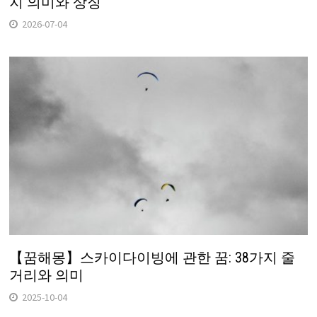
지 의미와 상징
2026-07-04
【꿈해몽】스카이다이빙에 관한 꿈: 38가지 줄
거리와 의미
2025-10-04