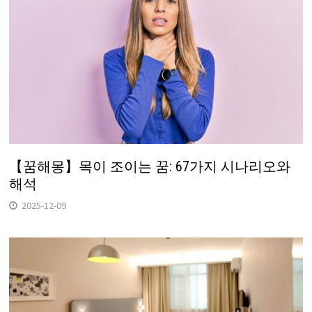
【꿈해몽】목이 조이는 꿈: 67가지 시나리오와
해석
2025-12-09