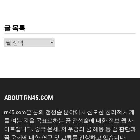
글 목록
글
목
록
ABOUT RN45.COM
rn45.com은 꿈의 점성술 분야에서 심오한 심리적 세계
를 여는 것을 목표로하는 꿈 점성술에 대한 정보 웹 사
이트입니다. 중국 운세, 저 우공의 꿈 해몽 등 꿈 판단과
꿈 운세에 대한 연구 및 교류를 진행하고 있습니다.