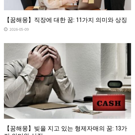
【꿈해몽】직장에 대한 꿈: 11가지 의미와 상징
2026-05-09
【꿈해몽】빚을 지고 있는 형제자매의 꿈: 13가