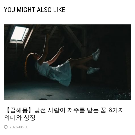
YOU MIGHT ALSO LIKE
【꿈해몽】낯선 사람이 저주를 받는 꿈: 8가지
의미와 상징
2026-06-08