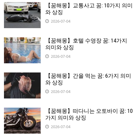
【꿈해몽】교통사고 꿈: 10가지 의미
와 상징
2026-07-04
【꿈해몽】호텔 수영장 꿈: 14가지
의미와 상징
2026-07-04
【꿈해몽】간을 먹는 꿈: 6가지 의미
와 상징
2026-07-04
【꿈해몽】떠다니는 오토바이 꿈: 10
가지 의미와 상징
2026-07-04