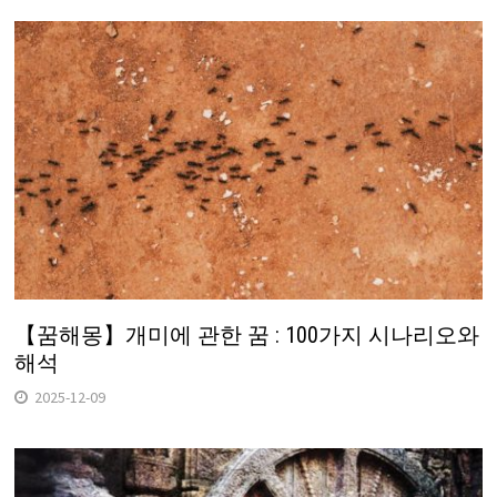
【꿈해몽】개미에 관한 꿈 : 100가지 시나리오와
해석
2025-12-09