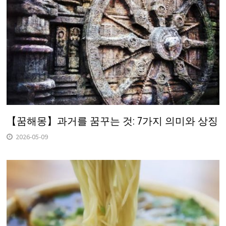
【꿈해몽】과거를 꿈꾸는 것: 7가지 의미와 상징
2026-05-09