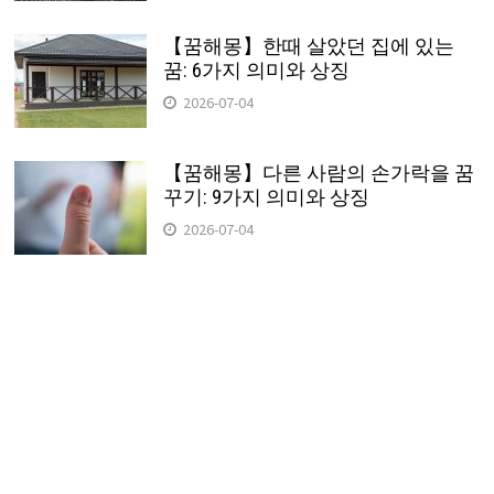
【꿈해몽】한때 살았던 집에 있는
꿈: 6가지 의미와 상징
2026-07-04
【꿈해몽】다른 사람의 손가락을 꿈
꾸기: 9가지 의미와 상징
2026-07-04