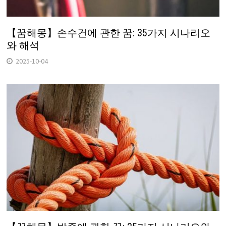
【꿈해몽】손수건에 관한 꿈: 35가지 시나리오
와 해석
2025-10-04