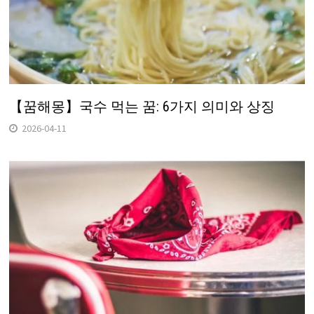
【꿈해몽】국수 먹는 꿈: 6가지 의미와 상징
2026-04-11