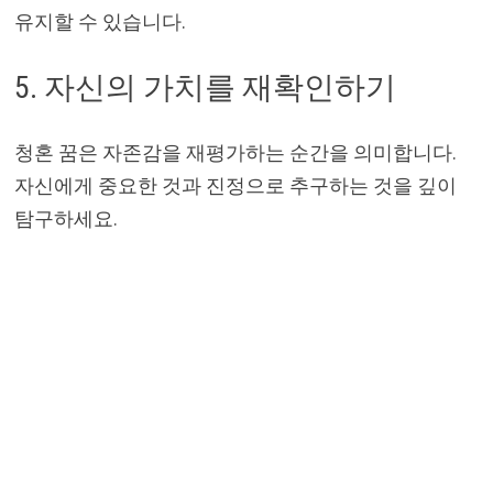
유지할 수 있습니다.
5. 자신의 가치를 재확인하기
청혼 꿈은 자존감을 재평가하는 순간을 의미합니다.
자신에게 중요한 것과 진정으로 추구하는 것을 깊이
탐구하세요.