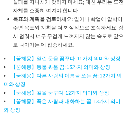
실패를 지나치게 탓하지 마세요; 대신 우리는 도전
자체를 소중히 여겨야 합니다.
목표와 계획을 검토
하세요: 일이나 학업에 압박이
주면 목표와 계획을 더 현실적으로 조정하세요. 잠
시 멈춰서 너무 무겁게 느껴지지 않는 속도로 앞으
로 나아가는 데 집중하세요.
【꿈해몽】열린 문을 꿈꾸다: 11가지 의미와 상징
【꿈해몽】동물 싸움 꿈: 15가지 의미와 상징
【꿈해몽】다른 사람의 이름을 쓰는 꿈: 12가지 의
미와 상징
【꿈해몽】길을 꿈꾸다: 12가지 의미와 상징
【꿈해몽】죽은 사람과 대화하는 꿈: 13가지 의미
와 상징