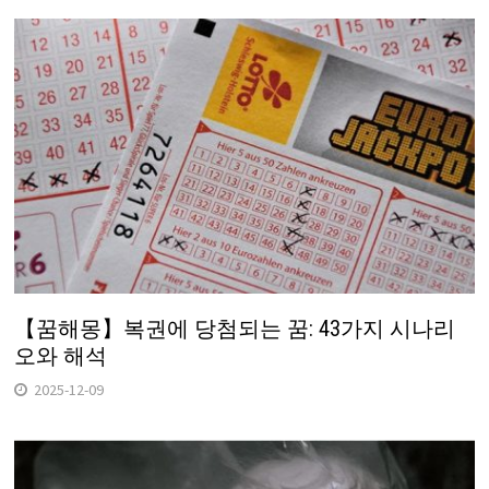
【꿈해몽】복권에 당첨되는 꿈: 43가지 시나리
오와 해석
2025-12-09