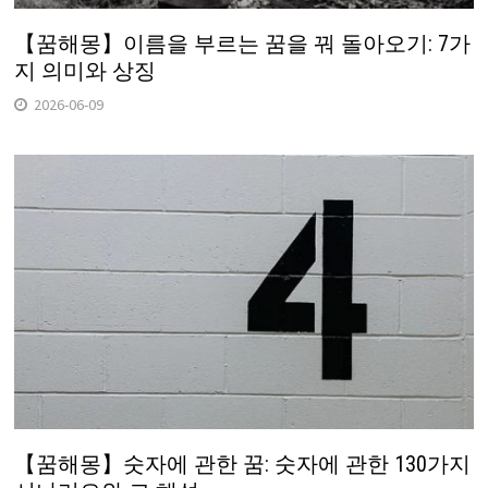
【꿈해몽】이름을 부르는 꿈을 꿔 돌아오기: 7가
지 의미와 상징
2026-06-09
【꿈해몽】숫자에 관한 꿈: 숫자에 관한 130가지