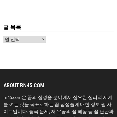
글 목록
글
목
록
ABOUT RN45.COM
rn45.com은 꿈의 점성술 분야에서 심오한 심리적 세계
를 여는 것을 목표로하는 꿈 점성술에 대한 정보 웹 사
이트입니다. 중국 운세, 저 우공의 꿈 해몽 등 꿈 판단과