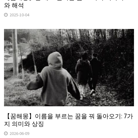
와 해석
2025-10-04
【꿈해몽】이름을 부르는 꿈을 꿔 돌아오기: 7가
지 의미와 상징
2026-06-09