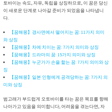
토바이는 속도, 자유, 독립을 상징하므로, 이 꿈은 당신
이 새로운 단계로 나아갈 준비가 되었음을 나타냅니
다.
【꿈해몽】경사면에서 떨어지는 꿈: 11가지 의미
와 상징
【꿈해몽】차에 치이는 꿈: 7가지 의미와 상징
【꿈해몽】드라마의 꿈: 15가지 의미와 상징
【꿈해몽】누군가가 손을 핥는 꿈: 7가지 의미와 상
징
【꿈해몽】일본 인형에게 공격당하는 꿈: 7가지 의
미와 상징
범고래가 부드럽게 오토바이를 타는 꿈은 목표를 향해
나아가고 있음을 의미합니다; 어려움을 겪는다면, 자