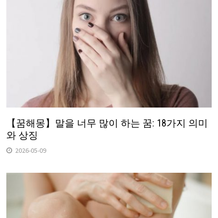
【꿈해몽】말을 너무 많이 하는 꿈: 18가지 의미
와 상징
2026-05-09