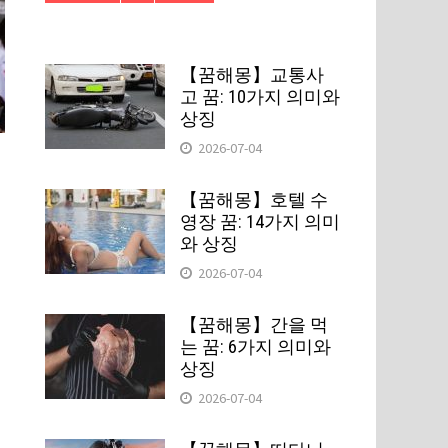
【꿈해몽】교통사
고 꿈: 10가지 의미와
상징
2026-07-04
【꿈해몽】호텔 수
영장 꿈: 14가지 의미
와 상징
2026-07-04
【꿈해몽】간을 먹
는 꿈: 6가지 의미와
상징
2026-07-04