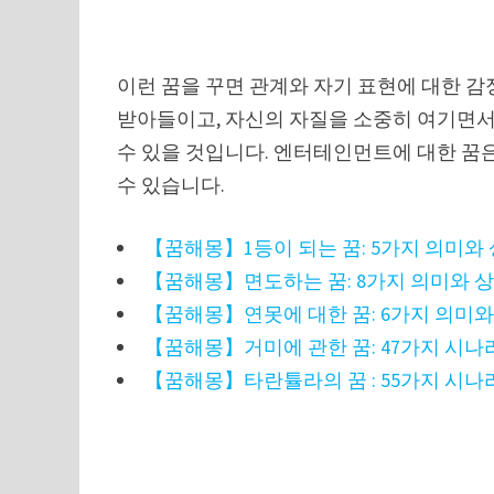
이런 꿈을 꾸면 관계와 자기 표현에 대한 
받아들이고, 자신의 자질을 소중히 여기면
수 있을 것입니다. 엔터테인먼트에 대한 꿈
수 있습니다.
【꿈해몽】1등이 되는 꿈: 5가지 의미와
【꿈해몽】면도하는 꿈: 8가지 의미와 
【꿈해몽】연못에 대한 꿈: 6가지 의미와
【꿈해몽】거미에 관한 꿈: 47가지 시나
【꿈해몽】타란튤라의 꿈 : 55가지 시나