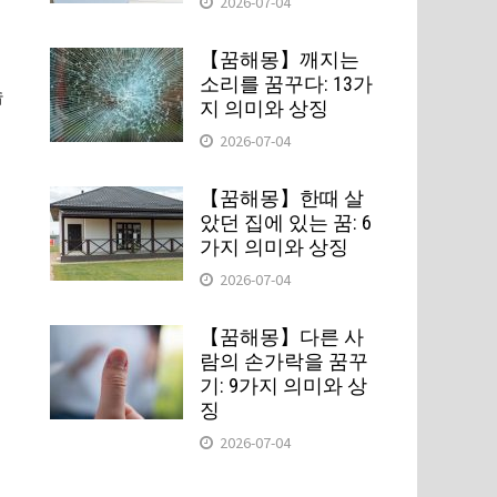
2026-07-04
【꿈해몽】깨지는
소리를 꿈꾸다: 13가
습
지 의미와 상징
2026-07-04
【꿈해몽】한때 살
았던 집에 있는 꿈: 6
가지 의미와 상징
테
2026-07-04
【꿈해몽】다른 사
람의 손가락을 꿈꾸
기: 9가지 의미와 상
징
2026-07-04