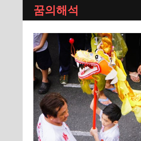
Skip
꿈의해석
to
content