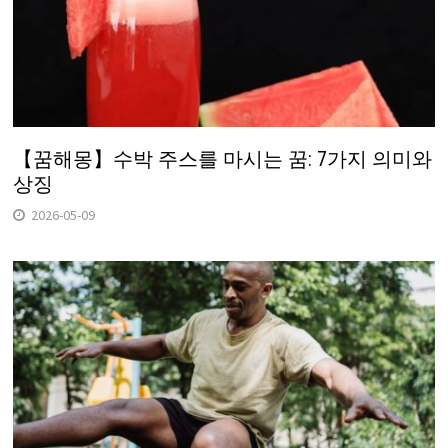
【꿈해몽】수박 주스를 마시는 꿈: 7가지 의미와
상징
2026-05-09