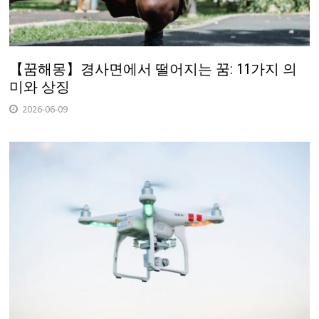
【꿈해몽】경사면에서 떨어지는 꿈: 11가지 의
미와 상징
2026-06-09