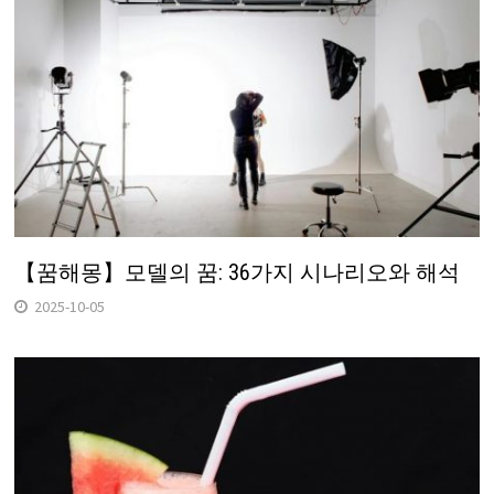
【꿈해몽】모델의 꿈: 36가지 시나리오와 해석
2025-10-05