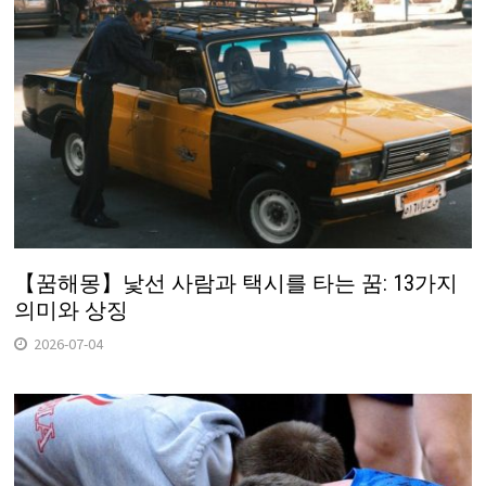
【꿈해몽】낯선 사람과 택시를 타는 꿈: 13가지
의미와 상징
2026-07-04