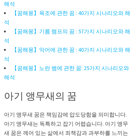
해석
【꿈해몽】욕조에 관한 꿈 : 40가지 시나리오와 해
석
【꿈해몽】기름 램프의 꿈 : 57가지 시나리오와 해
석
【꿈해몽】악어에 관한 꿈 : 40가지 시나리오와 해
석
【꿈해몽】노란 뱀에 관한 꿈: 25가지 시나리오와
해석
아기 앵무새의 꿈
아기 앵무새 꿈은 책임감에 압도당함을 의미합니다.
아기 앵무새는 독특하고 잡기 어렵습니다. 아기 앵무
새 꿈은 깨어 있는 삶에서 죄책감과 과부하를 느끼는