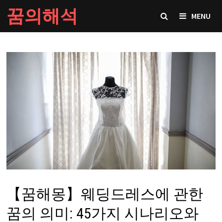
Skip
꿈의해석
MENU
to
content
【꿈해몽】웨딩드레스에 관한
꿈의 의미: 45가지 시나리오와