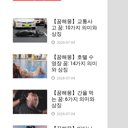
【꿈해몽】교통사
고 꿈: 10가지 의미와
상징
2026-07-04
【꿈해몽】호텔 수
영장 꿈: 14가지 의미
와 상징
2026-07-04
【꿈해몽】간을 먹
는 꿈: 6가지 의미와
상징
2026-07-04