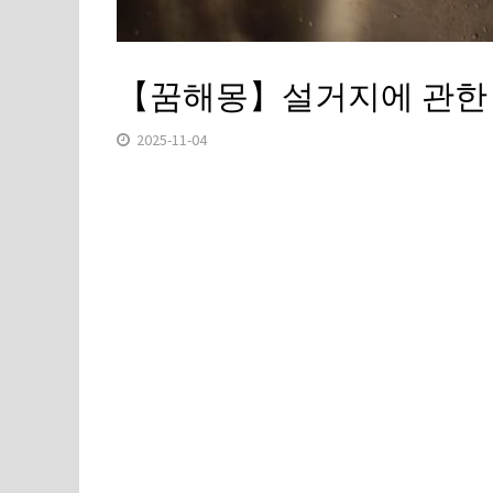
【꿈해몽】설거지에 관한 꿈
2025-11-04