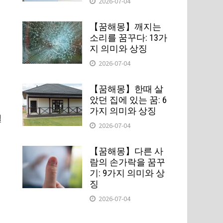
2026-07-04
【꿈해몽】깨지는
소리를 꿈꾸다: 13가
지 의미와 상징
2026-07-04
【꿈해몽】한때 살
았던 집에 있는 꿈: 6
가지 의미와 상징
얼
2026-07-04
기
【꿈해몽】다른 사
람의 손가락을 꿈꾸
기: 9가지 의미와 상
징
2026-07-04