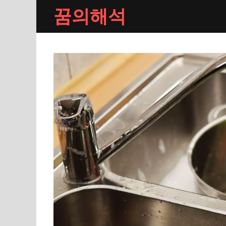
Skip
꿈의해석
to
content