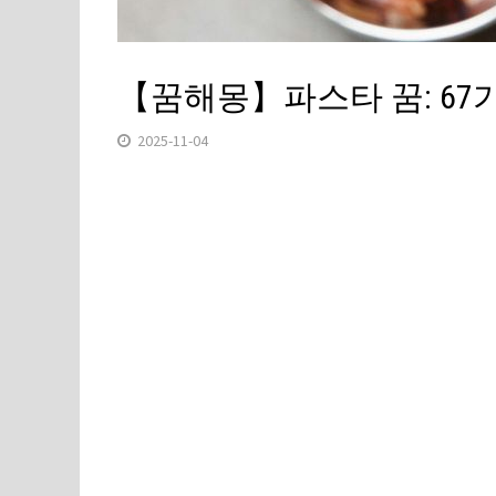
【꿈해몽】파스타 꿈: 67
2025-11-04