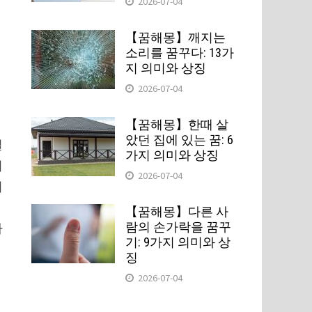
2026-07-04
【꿈해몽】깨지는
를
소리를 꿈꾸다: 13가
지 의미와 상징
2026-07-04
【꿈해몽】한때 살
았던 집에 있는 꿈: 6
일
가지 의미와 상징
어
2026-07-04
지
【꿈해몽】다른 사
람의 손가락을 꿈꾸
나
기: 9가지 의미와 상
징
2026-07-04