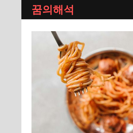
Skip
꿈의해석
to
content