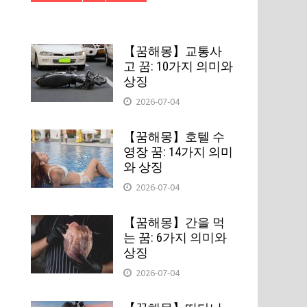
【꿈해몽】교통사
고 꿈: 10가지 의미와
상징
2026-07-04
【꿈해몽】호텔 수
영장 꿈: 14가지 의미
와 상징
2026-07-04
【꿈해몽】간을 먹
는 꿈: 6가지 의미와
상징
2026-07-04