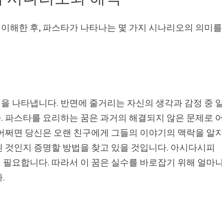
이해한 후, 파스타가 나타나는 몇 가지 시나리오의 의미
을 나타냅니다. 반면에 줄거리는 자신의 생각과 감정 중 
. 파스타를 요리하는 꿈은 과거의 해결되지 않은 문제로 
 어쩌면 당신은 오랜 친구에게 그들의 이야기의 맥락을 알
된 것인지 증명할 방법을 찾고 있을 것입니다. 아시다시피
 필요합니다. 따라서 이 꿈은 실수를 바로잡기 위해 얼마
.